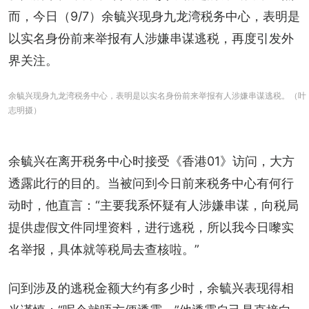
而，今日（9/7）余毓兴现身九龙湾税务中心，表明是
以实名身份前来举报有人涉嫌串谋逃税，再度引发外
界关注。
余毓兴现身九龙湾税务中心，表明是以实名身份前来举报有人涉嫌串谋逃税。（叶
志明摄）
余毓兴在离开税务中心时接受《香港01》访问，大方
透露此行的目的。当被问到今日前来税务中心有何行
动时，他直言：“主要我系怀疑有人涉嫌串谋，向税局
提供虚假文件同埋资料，进行逃税，所以我今日嚟实
名举报，具体就等税局去查核啦。”
问到涉及的逃税金额大约有多少时，余毓兴表现得相