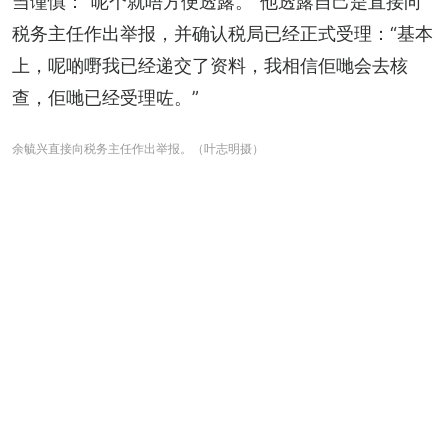
当谨慎：“呢个就唔方便透露。”他透露自己是直接向
税务主任作出举报，并确认税局已经正式受理：“基本
上，呢啲嘢我已经递交了资料，我相信佢哋会去核
查，佢哋已经受理咗。”
余毓兴直接向税务主任作出举报。（叶志明摄）