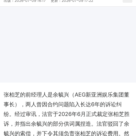
出版：
2026-07-09 16:17
更新：
2026-07-09 17:22
张柏芝的前经理人是余毓兴（AEG新亚洲娱乐集团董
事长），两人曾因合约问题陷入长达6年的诉讼纠
纷。经过审讯，法官于2026年6月正式裁定张柏芝胜
诉，并指出余毓兴的部分供词属捏造。法官驳回了余
毓兴的索偿，并下令其须负责张柏芝的诉讼费用。然