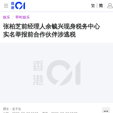
繁
|
简
娱乐
即时娱乐
张柏芝前经理人余毓兴现身税务中心
实名举报前合作伙伴涉逃税
撰文：
吴子生