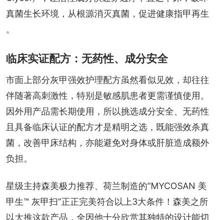
真菌生长环境，从根源消灭真菌，促进健康指甲再生 
。
临床实证配方：无药性、成分安全
市面上部分灰甲强效护理配方虽然看似见效，却往往
伴随著高刺激性，特别是敏感肌患者更需谨慎使用。
因外用产品需长期使用，所以挑选成分安全、无药性
且具备临床认证的配方才是精明之选，既能强效杀真
菌，改善甲床结构，亦能避免对身体或肝脏造成额外
负担。
星级主持森美极力推荐、荷兰制造的“MYCOSAN 美
甲生™ 灰甲扫”正正完美符合以上3大条件！森美之所
以大推这款产品，全因他十分欣赏其独特的设计能切