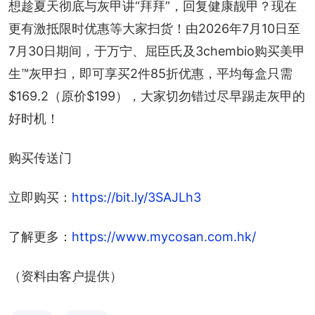
想趁夏天彻底与灰甲讲“拜拜”，回复健康靓甲？现在
更有激抵限时优惠等大家扫货！由2026年7月10日至
7月30日期间，于万宁、屈臣氏及3chembio购买美甲
生™灰甲扫，即可享买2件85折优惠，平均每盒只需
$169.2（原价$199），大家切勿错过尽早踢走灰甲的
好时机！
购买传送门
立即购买：
https://bit.ly/3SAJLh3
了解更多：
https://www.mycosan.com.hk/
（资料由客户提供）