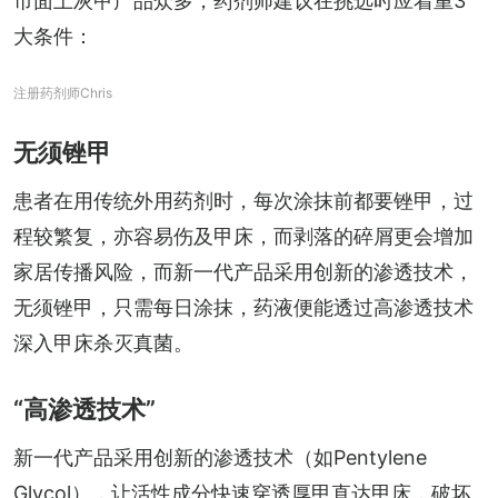
市面上灰甲产品众多，药剂师建议在挑选时应着重3
大条件：
注册药剂师Chris
无须锉甲
患者在用传统外用药剂时，每次涂抹前都要锉甲，过
程较繁复，亦容易伤及甲床，而剥落的碎屑更会增加
家居传播风险，而新一代产品采用创新的渗透技术，
无须锉甲，只需每日涂抹，药液便能透过高渗透技术
深入甲床杀灭真菌。
“高渗透技术”
新一代产品采用创新的渗透技术（如Pentylene 
Glycol），让活性成分快速穿透厚甲直达甲床，破坏