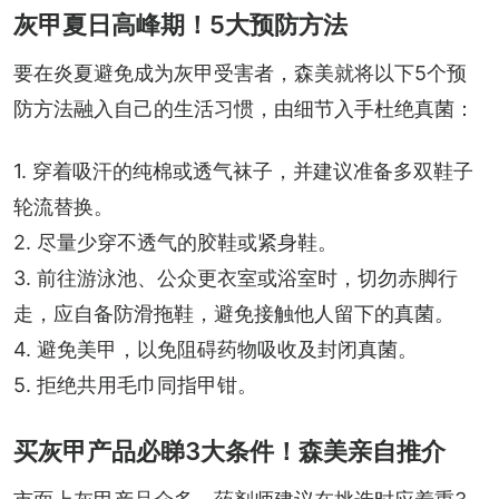
灰甲夏日高峰期！5大预防方法
要在炎夏避免成为灰甲受害者，森美就将以下5个预
防方法融入自己的生活习惯，由细节入手杜绝真菌：
1. 穿着吸汗的纯棉或透气袜子，并建议准备多双鞋子
轮流替换。
2. 尽量少穿不透气的胶鞋或紧身鞋。
3. 前往游泳池、公众更衣室或浴室时，切勿赤脚行
走，应自备防滑拖鞋，避免接触他人留下的真菌。
4. 避免美甲，以免阻碍药物吸收及封闭真菌。
5. 拒绝共用毛巾同指甲钳。
买灰甲产品必睇3大条件！森美亲自推介