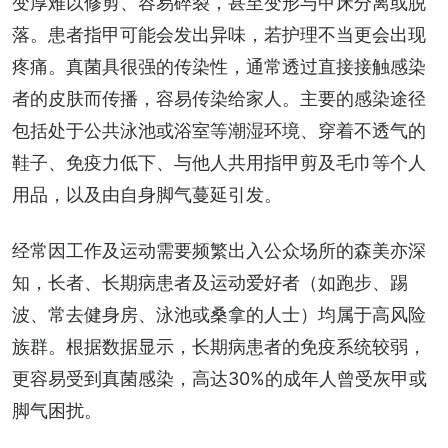
变厚难以修剪、容易碎裂，甚至变形与甲床分离或脱
落。患者指甲可能会发出异味，若护理不当更会出现
疼痛。真菌具很强的传染性，通常透过直接接触感染
者的皮肤而传播，容易传染给家人。主要的感染途径
包括处于公共泳池或浴室等潮湿环境、穿着不透气的
鞋子、免疫力低下、与他人共用指甲剪及毛巾等个人
用品，以及由自身脚气蔓延引发。
经常因工作及运动需要频繁出入公众场所的森美亦深
知，长者、长期病患者及运动爱好者（如跑步、踢
波、常去健身房、泳池或桑拿的人士）均属于高风险
族群。根据数据显示，长期病患者的免疫系统较弱，
更容易受到真菌感染，高达30%的成年人曾受灰甲或
脚气困扰。