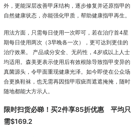
外，更能深层改善甲床结构，逐步修复并还原指甲的
自然健康状态，亦能强化甲质，帮助健康指甲再生。
用法方面，只需每日使用一次即可，若在治疗首4星
期每日使用两次（3早晚各一次），更可达到更佳的
治疗效果。 产品成分安全、无药性，4岁或以上人士
均适用。森美更表示使用后有效根除导致指甲变异的
真菌源头，令甲面重现健康光泽。如今即使在公众场
合更换鞋袜，也无需再因指甲瑕疵而遮遮掩掩，随时
随地都能大方示人。
限时扫货必睇！买2件享85折优惠 平均只
需$169.2