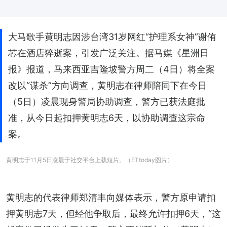
大马歌手黄明志因涉台湾31岁网红“护理系女神”谢侑
芯在酒店猝逝案，引发广泛关注。据马媒《星洲日
报》报道，马来西亚吉隆坡警方周二（4日）将全案
改以“谋杀”方向调查，黄明志在律师陪同下在今日
（5日）凌晨现身警局协助调查，警方已获法庭批
准，从今日起扣押黄明志6天，以协助调查这宗命
案。
黄明志于11月5日凌晨于社交平台上载短片。（ETtoday图片）
黄明志的代表律师郑清丰向媒体表示，警方原申请扣
押黄明志7天，但经他争取后，最终允许扣押6天，“这