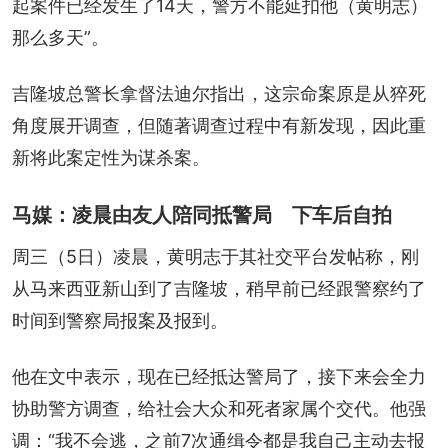
起案件已经发生了14天，警方不能延扣他（黄明志）
那么多天”。
吉隆坡总警长拿督法迪尔指出，这宗命案原是从猝死
角度展开调查，但随著调查过程中有新发现，因此重
新将此案定性为谋杀案。
马媒：凌晨由友人陪同抵警局 下车后自拍
周三（5日）凌晨，黄明志于其社交平台发帖称，刚
从马来西亚新山到了吉隆坡，稍早前已经跟警察约了
时间到警察局报案及报到。
他在文中表示，现在已经抵达警局了，接下来会全力
协助警方调查，给社会大众和死者家属个交代。他强
调：“我不会逃，之前7次通缉令都是我自己主动去报