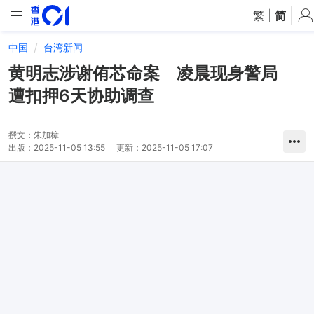
繁
|
简
中国
台湾新闻
黄明志涉谢侑芯命案 凌晨现身警局
遭扣押6天协助调查
撰文：
朱加樟
出版：
2025-11-05 13:55
更新：
2025-11-05 17:07