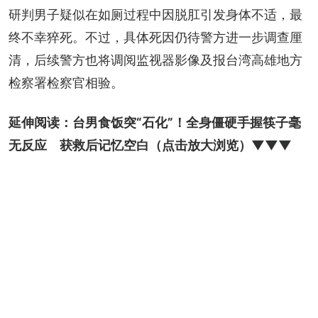
研判男子疑似在如厕过程中因脱肛引发身体不适，最
终不幸猝死。不过，具体死因仍待警方进一步调查厘
清，后续警方也将调阅监视器影像及报台湾高雄地方
检察署检察官相验。
延伸阅读：
台男食饭突“石化”！全身僵硬手握筷子毫
无反应　获救后记忆空白
（点击放大浏览）▼▼▼