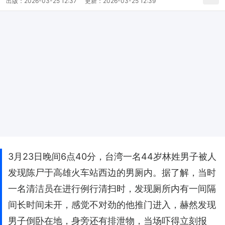
出版：
2026-03-25 12:37
更新：
2026-03-25 12:39
3月23日晚间6点40分，台湾一名44岁林姓男子被人
发现陈尸于高雄火车站西边的男厕内。据了解，当时
一名清洁员在进行例行清扫时，发现厕所内有一间隔
间长时间未开，感觉不对劲的他推门进入，赫然发现
男子倒卧在地，身旁还有排泄物，当场吓得立刻报