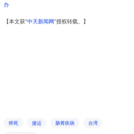
办
【本文获“
中天新闻网
”授权转载。】
猝死
捷运
肠胃疾病
台湾