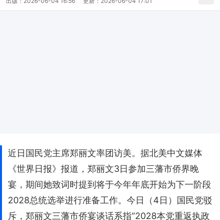
出版：
2026-06-04 16:56
更新：
2026-06-04 17:01
近日国民党主席郑丽文率团访美。据北美中文媒体
《世界日报》报道，郑丽文3日参加三藩市侨界晚
宴，期间她致词时提到将于今年年底开始为下一阶段
2028总统选举进行准备工作。今日（4日）国民党驳
斥，郑丽文三藩市侨宴谈话系指“2028本党重返执政