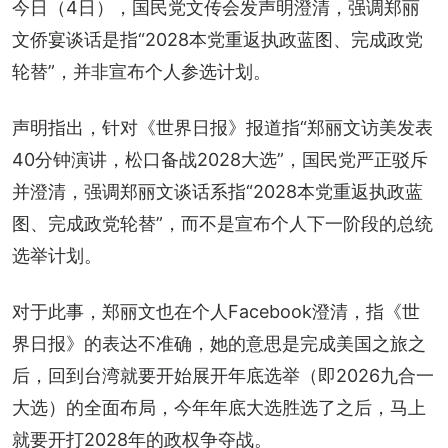
今日（4日），国民党文传会发声明澄清，强调郑丽
文侨宴谈话是指“2028本党重返执政蓝图、完成政党
轮替”，并非宣布个人参选计划。
声明指出，针对《世界日报》报道指“郑丽文访美发表
40分钟演讲，松口备战2028大选”，国民党严正驳斥
并澄清，强调郑丽文谈话系指“2028本党重返执政蓝
图、完成政党轮替”，而不是宣布个人下一阶段的总统
选举计划。
对于此事，郑丽文也在个人Facebook澄清，指《世
界日报》的表达不准确，她的意思是完成美国之旅之
后，回到台湾就要开始展开年底选举（即2026九合一
大选）的全面布局，今年年底大选胜选了之后，马上
就要开打2028年的政权争夺战。