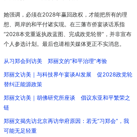
她强调，必须在2028年赢回政权，才能把所有的理
想、两岸的和平付诸实现。在三藩市侨宴谈话系指
“2028本党重返执政蓝图、完成政党轮替”，并非宣布
个人参选计划。最后也请相关媒体更正不实消息。
从习郑会到访美 郑丽文的“和平治理”考验
郑丽文访美｜与科技界午宴谈AI发展 促2028政党轮
替纠正能源政策
郑丽文访美｜胡佛研究所座谈 倡议东亚和平繁荣之
链
郑丽文揭先访北京再访华府原因：若无“习郑会”，我
可能无足轻重