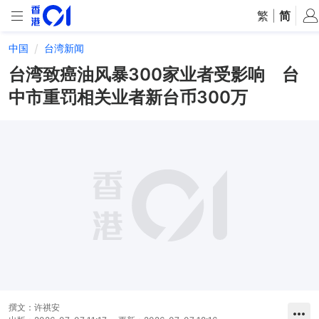
繁
|
简
中国
台湾新闻
台湾致癌油风暴300家业者受影响 台
中市重罚相关业者新台币300万
撰文：
许祺安