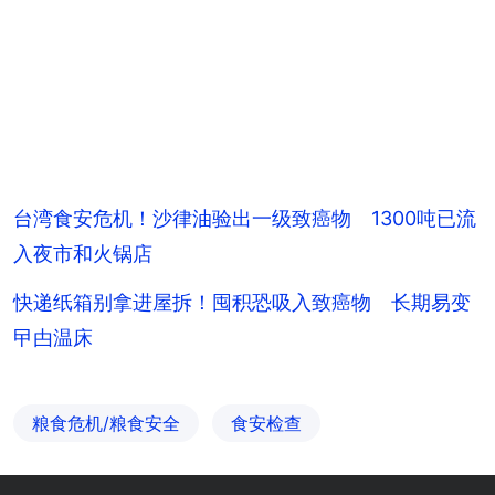
台湾食安危机！沙律油验出一级致癌物 1300吨已流
入夜市和火锅店
快递纸箱别拿进屋拆！囤积恐吸入致癌物 长期易变
曱甴温床
粮食危机/粮食安全
食安检查