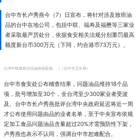
台中市长卢秀燕今（7）日宣布，将针对涉及致癌油
品的台中在地公司，包括中联、福寿及福懋等三家业
者采取最严厉处分，依据食安相关法规分别重罚最高
额度新台币300万元（下同，约合港币73万元）。
台湾中联致癌沙拉油持续延烧。（（台中市卫生局）
台中市食安处公布稽查结果，问题油品维持18个品
项，批号增加至30个，全台湾至少300家业者受波
及。台中市长卢秀燕批评台湾中央政府延迟将近一周
才公布使用问题由品的业者名单，至于中央宣布依规
定加工食品问题油品含量超过20%才需预防性下架，
卢秀燕也表示不认同，强调台中市恕难配合。