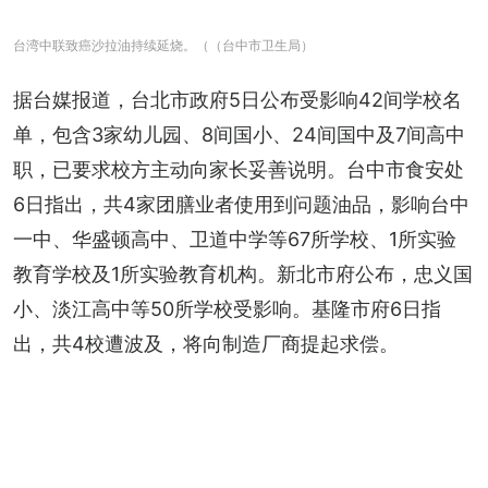
台湾中联致癌沙拉油持续延烧。（（台中市卫生局）
据台媒报道，台北市政府5日公布受影响42间学校名
单，包含3家幼儿园、8间国小、24间国中及7间高中
职，已要求校方主动向家长妥善说明。台中市食安处
6日指出，共4家团膳业者使用到问题油品，影响台中
一中、华盛顿高中、卫道中学等67所学校、1所实验
教育学校及1所实验教育机构。新北市府公布，忠义国
小、淡江高中等50所学校受影响。基隆市府6日指
出，共4校遭波及，将向制造厂商提起求偿。