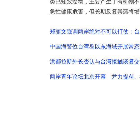
类已知致癌物，主要产生于有机物不
急性健康危害，但长期反复暴露将增
郑丽文强调两岸绝对不可以打仗：台
中国海警位台湾岛以东海域开展常态
洪都拉斯外长否认与台湾接触谈复交
两岸青年论坛北京开幕 尹力提AI