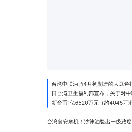
台湾中联油脂4月初制造的大豆色拉
日台湾卫生福利部宣布，关于对中
新台币1亿6520万元（约404
台湾食安危机！沙律油验出一级致癌