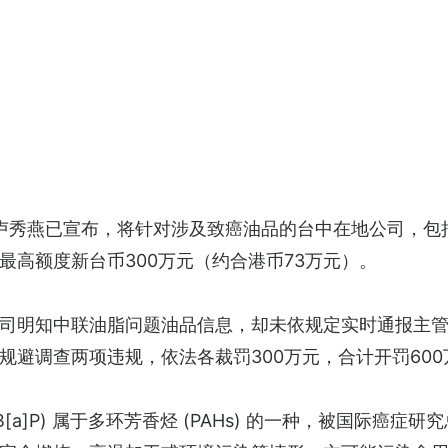
卢秀燕已宣布，将针对涉及致癌油品的台中在地公司，包
最高额度新台币300万元（约合港币73万元）。
司明知中联油脂问题油品信息，却未依规定实时通报主
避调查两项违规，依法各裁罚300万元，合计开罚600
P) 属于多环芳香烃 (PAHs) 的一种，被国际癌症研究总署 (