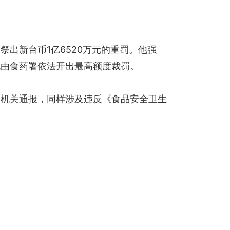
出新台币1亿6520万元的重罚。他强
此由食药署依法开出最高额度裁罚。
管机关通报，同样涉及违反《食品安全卫生