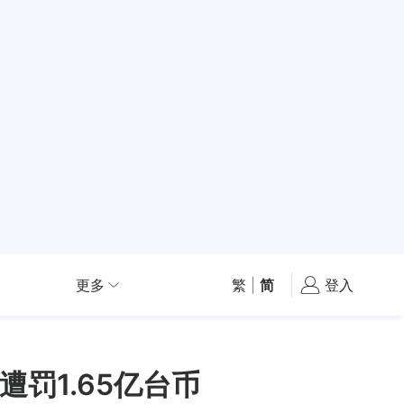
更多
繁
|
简
登入
罚1.65亿台币