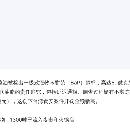
油被检出一级致癌物苯骈芘（BaP）超标，高达8.1微克/
联油脂的责任追究，包括延迟通报、调查过程疑有不实陈
5万港元），这创下台湾食安案件开罚金额新高。
物　1300吨已流入夜市和火锅店