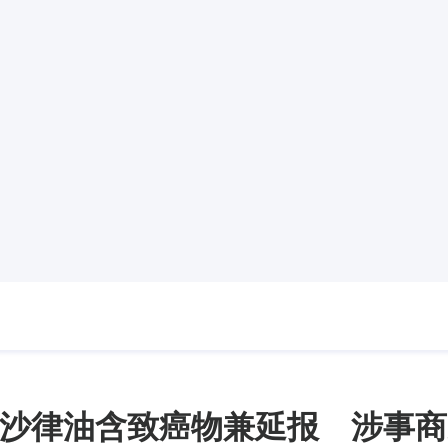
沙律油含致癌物兼延报 涉事商遭