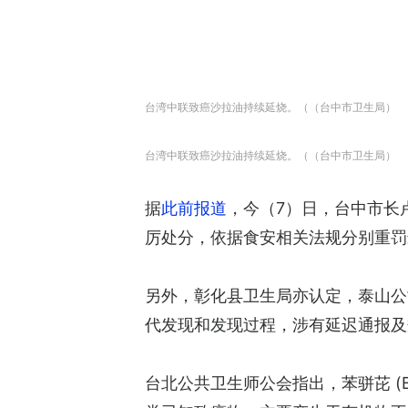
台湾中联致癌沙拉油持续延烧。（（台中市卫生局）
台湾中联致癌沙拉油持续延烧。（（台中市卫生局）
据
此前报道
，今（7）日，台中市长
厉处分，依据食安相关法规分别重罚
另外，彰化县卫生局亦认定，泰山公
代发现和发现过程，涉有延迟通报及规
台北公共卫生师公会指出，苯骈芘 (B[a]