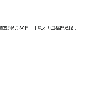
但直到6月30日，中联才向卫福部通报，