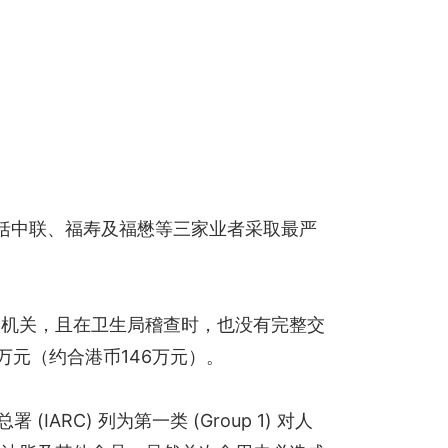
括中联、福寿及福懋等三家业者采取最严
管机关，且在卫生局稽查时，也没有完整交
万元（约合港币146万元）。
IARC) 列为第一类 (Group 1) 对人