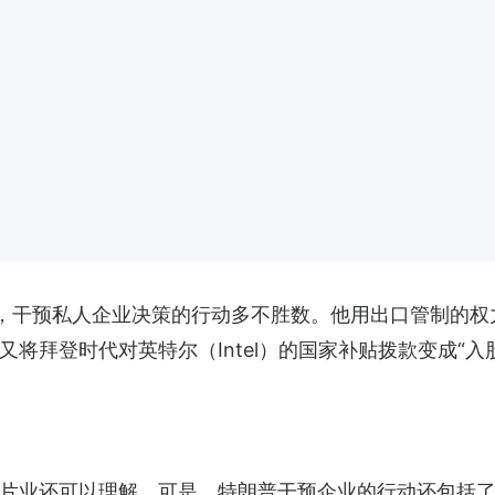
台以来，干预私人企业决策的行动多不胜数。他用出口管制的权力
他又将拜登时代对英特尔（Intel）的国家补贴拨款变成“
片业还可以理解。可是，特朗普干预企业的行动还包括