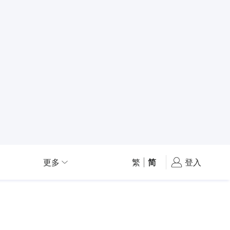
更多
繁
|
简
登入