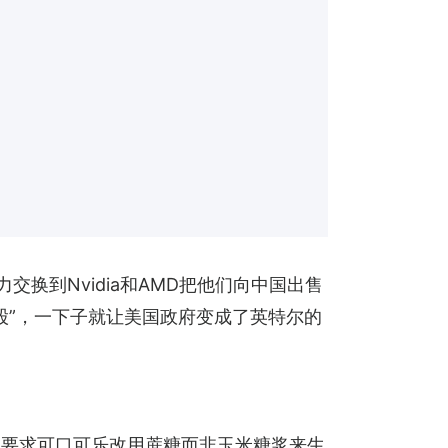
交换到Nvidia和AMD把他们向中国出售
入股”，一下子就让美国政府变成了英特尔的
了要求可口可乐改用蔗糖而非玉米糖浆来生