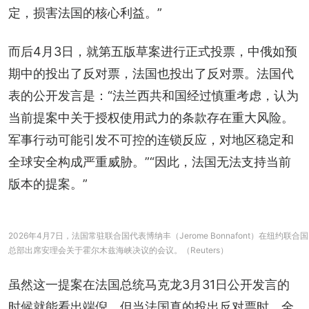
定，损害法国的核心利益。”
而后4月3日，就第五版草案进行正式投票，中俄如预
期中的投出了反对票，法国也投出了反对票。法国代
表的公开发言是：“法兰西共和国经过慎重考虑，认为
当前提案中关于授权使用武力的条款存在重大风险。
军事行动可能引发不可控的连锁反应，对地区稳定和
全球安全构成严重威胁。”“因此，法国无法支持当前
版本的提案。”
2026年4月7日，法国常驻联合国代表博纳丰（Jerome Bonnafont）在纽约联合国
总部出席安理会关于霍尔木兹海峡决议的会议。（Reuters）
虽然这一提案在法国总统马克龙3月31日公开发言的
时候就能看出端倪，但当法国真的投出反对票时，全