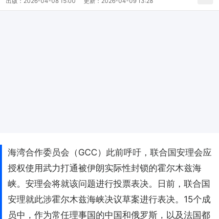
出版：
2026-04-08 15:00
更新：
2026-04-09 13:28
海湾合作委员会（GCC）此前呼吁，联合国安理会应
授权使用武力打通被伊朗实际性封锁的霍尔木兹海
峡。安理会将就该问题进行投票表决。日前，联合国
安理就此涉霍尔木兹海峡决议草案进行表决。15个成
员中，作为常任理事国的中国和俄罗斯，以及法国都