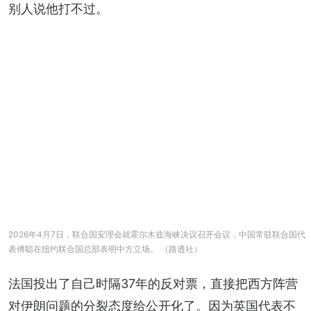
别人说他打不过。
2026年4月7日，联合国安理会就霍尔木兹海峡决议召开会议，中国常驻联合国代
表傅聪在纽约联合国总部表明中方立场。 （路透社）
法国投出了自己时隔37年的反对票，直接把西方阵营
对伊朗问题的分裂态度给公开化了。因为英国代表不