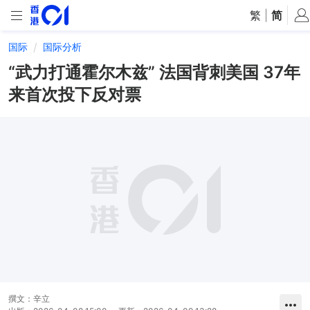
繁
|
简
国际
国际分析
“武力打通霍尔木兹” 法国背刺美国 37年
来首次投下反对票
撰文：
辛立