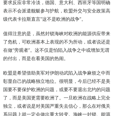
要求反应非常冷淡，德国、意大利、西班牙等国明确
表示不会派遣舰艇参与护航，欧盟外交与安全政策高
级代表卡拉斯直言“这不是欧洲的战争”。
值得注意的是，虽然封锁海峡对欧洲的能源供应带来
了危机，可欧洲基本上表现的不为所动，或者说还是
在做“旁观者”。这不仅是怕陷入战争之中或增加无谓
的付出，而是在看美国的热闹。
欧盟是希望借助美军对伊朗动武陷入战争麻烦之中而
彰显自己的战略独立地位。很明显，今后已经不是美
国要不要保护欧洲的问题，或要不要退出北约的问题
了，而是美国更需要欧洲了。一旦欧洲在战略上完全
独立，或者说是对美国严重失去信心，那么在对俄关
系问题上就一定会做出重大转变。海峡一封锁、能源