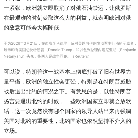
一紧张，欧洲就立即取消了对俄石油禁运，让俄罗斯
在最艰难的时刻获取这么大的利益，就表明欧洲对俄
的敌意可能会大幅降低。
图为2026年3月21日，在西班牙马德里，反对美以向伊朗发动军事行动的示威者，
展示印有美国总统特朗普（Donald Trump）和以色列总理内塔尼亚胡（Benjamin
Netanyahu）头像，指两人是战争罪犯。（Reuters）
可以说，特朗普这一战基本上彻底打破了旧有世界力
量平衡，欧洲的独立性会更强，特别是在特朗普威胁
战后退出北约的情况之下。有意思的是，以往特朗普
扬言要退出北约的时候，一些欧洲国家立即就会放软
话，这一次竟然没有哪个国家的领导人站出来再强调
美国对北约的重要性，北约国家也依然坚持不介入的
立场。