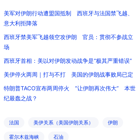
美军对伊朗行动遭盟国抵制 西班牙与法国禁飞越、
意大利拒降落
西班牙禁美军飞越领空攻伊朗 官员：贯彻不参战立
场
西班牙首相：美以对伊朗发动战争是“极其严重错误”
美伊停火两周｜打与不打 美国的伊朗战事败局已定
特朗普TACO宣布两周停火 “让伊朗再次伟大” 本世
纪最蠢之战？
法国
美伊关系（美国伊朗关系）
伊朗
霍尔木兹海峡
石油