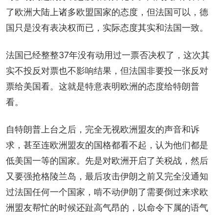
了欧洲大陆上诸多欧盟国家的态度，但法国可以，德
国只是没有表决权而已，实际态度其实和法国一致。
法国已经整整37年没有动用过一票否决权了，这次其
实不投反对票也不影响结果，但法国非要投一张反对
票给美国看。这就是特意表明欧洲的态度给特朗普
看。
自特朗普上台之后，完全无视欧洲盟友的声音和诉
求，甚至连欧洲盟友的国格都看不起，认为他们都是
低美国一等的国家。先是对欧洲开启了关税战，然后
又要强抢格陵兰岛，最后攻击伊朗之前又完全没通知
过法国任何一个国家，啃不动伊朗了需要倒过来求欧
洲盟友帮忙的时候还趾高气昂的，以命令下属的语气