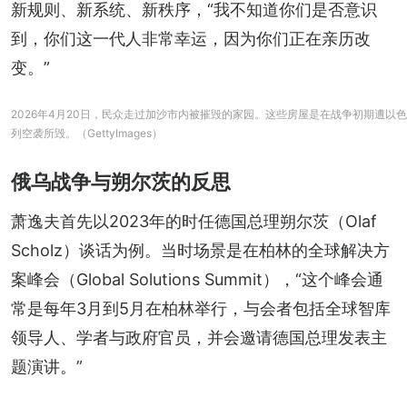
新规则、新系统、新秩序，“我不知道你们是否意识
到，你们这一代人非常幸运，因为你们正在亲历改
变。”
2026年4月20日，民众走过加沙市内被摧毁的家园。这些房屋是在战争初期遭以色
列空袭所毁。（GettyImages）
俄乌战争与朔尔茨的反思
萧逸夫首先以2023年的时任德国总理朔尔茨（Olaf 
Scholz）谈话为例。当时场景是在柏林的全球解决方
案峰会（Global Solutions Summit），“这个峰会通
常是每年3月到5月在柏林举行，与会者包括全球智库
领导人、学者与政府官员，并会邀请德国总理发表主
题演讲。”