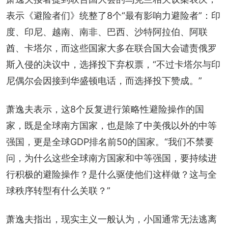
表示《避险者们》统整了8个“最有影响力避险者”：印
度、印尼、越南、南非、巴西、沙特阿拉伯、阿联
酋、卡塔尔，而这些国家大多在联合国大会谴责俄罗
斯入侵的决议中，选择投下弃权票，“不过卡塔尔与印
尼偶尔会因接到华盛顿电话，而选择投下赞成。”
萧逸夫表示，这8个反复进行策略性避险操作的国
家，既是全球南方国家，也是除了中美俄以外的中等
强国，更是全球GDP排名前50的国家。“我们不禁要
问，为什么这些全球南方国家和中等强国，要持续进
行积极的避险操作？是什么驱使他们这样做？这与全
球秩序转型有什么关联？”
萧逸夫指出，现实主义一般认为，小国通常无法逃离