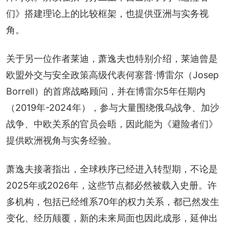
们》搭建理论上的比较框架，也提供亚洲与实务视
角。
关于另一位作者莱迪，萧逸夫也特别介绍，莱迪曾是
欧盟外交与安全政策高级代表何塞普·博雷尔（Josep 
Borrell）的首席战略顾问，并在博雷尔5年任期内
（2019年-2024年），参与大量围绕俄乌战争、加沙
战争、中欧关系的官员会晤，因此能为《避险者们》
提供欧洲视角与实务经验。
萧逸夫接著指出，全球秩序已经进入转型期，不论是
2025年或2026年，这些节点都必然被载入史册。许
多机构，包括已经维系70年的权力关系，都已然发生
变化、经历颠覆，新的未来局面也因此成形，延伸出