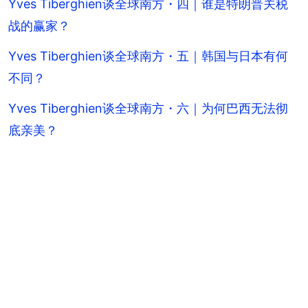
Yves Tiberghien谈全球南方・四｜谁是特朗普关税
战的赢家？
Yves Tiberghien谈全球南方・五｜韩国与日本有何
不同？
Yves Tiberghien谈全球南方・六｜为何巴西无法彻
底亲美？