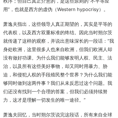
秩序；但自己真正介意的，是这些原则的“不平等应
用”，也就是西方的虚伪（Western hypocrisy）。
萧逸夫指出，这些领导人真正期望的，其实是平等的
代表权，以及西方双重标准的终结。因此当时朔尔茨
就传递了这样的观察，并说出意味深长的一段话：“我
身处欧洲，这里很多人也来自欧洲，但我们欧洲人却
没有做好功课。为什么我们能够发明人权、民主、法
治，以及所有这些美好事物，却又同时用暴力、胁
迫，和侵犯人权的手段殖民整个世界？为什么我们能
够同时做到这两件事？我们从未反思过这个问题。我
们还没有找到一个合理的答案，但我们必须持续努
力，这才是理解一切发生的唯一途径。”
萧逸夫回忆，当时朔尔茨说完这段话，所有来自全球