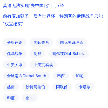
莫迪无法实现“去中国化”｜ 点经
前有麦加朝圣 后有世界杯 特朗普的伊朗战争只能
“权宜结束”
分析评论
国际关系
国际关系理论
俄乌战争
制裁
朔尔茨Olaf Scholz
中美关系
中美贸易战
全球南方Global South
巴西
印尼
越南
沙特阿拉伯
阿联酋
卡塔尔
印度
南非