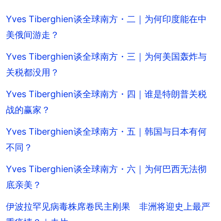
Yves Tiberghien谈全球南方・二｜为何印度能在中
美俄间游走？
Yves Tiberghien谈全球南方・三｜为何美国轰炸与
关税都没用？
Yves Tiberghien谈全球南方・四｜谁是特朗普关税
战的赢家？
Yves Tiberghien谈全球南方・五｜韩国与日本有何
不同？
Yves Tiberghien谈全球南方・六｜为何巴西无法彻
底亲美？
伊波拉罕见病毒株席卷民主刚果 非洲将迎史上最严