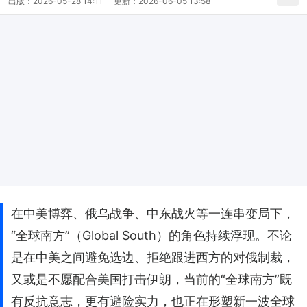
出版：
2026-05-28 14:11
更新：
2026-06-05 13:58
在中美博弈、俄乌战争、中东战火等一连串变局下，
“全球南方”（Global South）的角色持续浮现。不论
是在中美之间避免选边、拒绝跟进西方的对俄制裁，
又或是不愿配合美国打击伊朗，当前的“全球南方”既
有反抗意志，更有避险实力，也正在形塑新一波全球