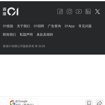
01线报
关于我们
01招聘
广告查询
01App
常见问题
联络我们
私隐声明
条款及细则
香港01有限公司版权所有 ©
2026
在Google
追踪《香港01》