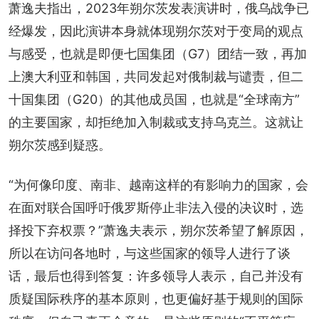
萧逸夫指出，2023年朔尔茨发表演讲时，俄乌战争已
经爆发，因此演讲本身就体现朔尔茨对于变局的观点
与感受，也就是即便七国集团（G7）团结一致，再加
上澳大利亚和韩国，共同发起对俄制裁与谴责，但二
十国集团（G20）的其他成员国，也就是“全球南方”
的主要国家，却拒绝加入制裁或支持乌克兰。这就让
朔尔茨感到疑惑。
“为何像印度、南非、越南这样的有影响力的国家，会
在面对联合国呼吁俄罗斯停止非法入侵的决议时，选
择投下弃权票？”萧逸夫表示，朔尔茨希望了解原因，
所以在访问各地时，与这些国家的领导人进行了谈
话，最后也得到答复：许多领导人表示，自己并没有
质疑国际秩序的基本原则，也更偏好基于规则的国际