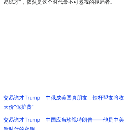
易诡才”，依然是这个时代最不可忽视的搅局者。
交易诡才Trump｜中俄成美国真朋友，铁杆盟友将收
天价“保护费”
交易诡才Trump｜中国应当珍视特朗普——他是中美
新时代的密钥