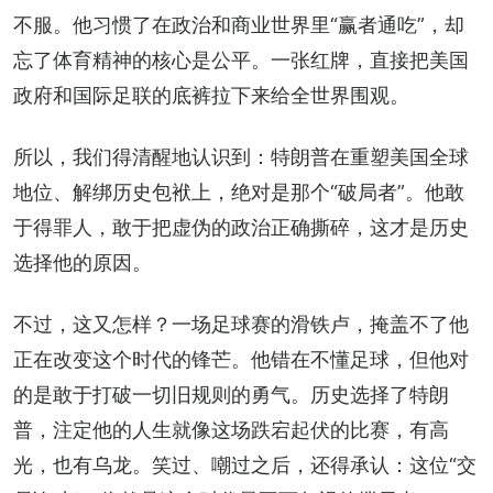
不服。他习惯了在政治和商业世界里“赢者通吃”，却
忘了体育精神的核心是公平。一张红牌，直接把美国
政府和国际足联的底裤拉下来给全世界围观。
所以，我们得清醒地认识到：特朗普在重塑美国全球
地位、解绑历史包袱上，绝对是那个“破局者”。他敢
于得罪人，敢于把虚伪的政治正确撕碎，这才是历史
选择他的原因。
不过，这又怎样？一场足球赛的滑铁卢，掩盖不了他
正在改变这个时代的锋芒。他错在不懂足球，但他对
的是敢于打破一切旧规则的勇气。历史选择了特朗
普，注定他的人生就像这场跌宕起伏的比赛，有高
光，也有乌龙。笑过、嘲过之后，还得承认：这位“交