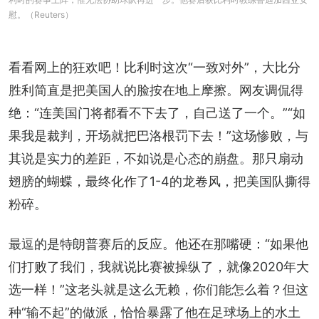
慰。（Reuters）
看看网上的狂欢吧！比利时这次“一致对外”，大比分
胜利简直是把美国人的脸按在地上摩擦。网友调侃得
绝：“连美国门将都看不下去了，自己送了一个。”“如
果我是裁判，开场就把巴洛根罚下去！”这场惨败，与
其说是实力的差距，不如说是心态的崩盘。那只扇动
翅膀的蝴蝶，最终化作了1-4的龙卷风，把美国队撕得
粉碎。
最逗的是特朗普赛后的反应。他还在那嘴硬：“如果他
们打败了我们，我就说比赛被操纵了，就像2020年大
选一样！”这老头就是这么无赖，你们能怎么着？但这
种“输不起”的做派，恰恰暴露了他在足球场上的水土