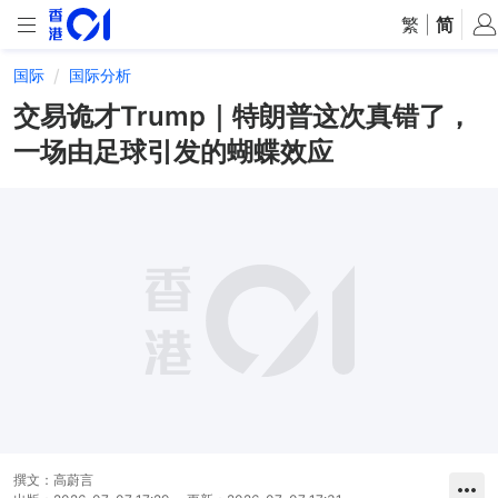
繁
|
简
国际
国际分析
交易诡才Trump｜特朗普这次真错了，
一场由足球引发的蝴蝶效应
撰文：
高蔚言