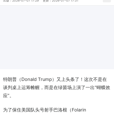
出版：
2026-07-07 17:29
更新：
2026-07-07 17:31
特朗普（Donald Trump）又上头条了！这次不是在
谈判桌上运筹帷幄，而是在绿茵场上演了一出“蝴蝶效
应”。
为了保住美国队头号射手巴洛根（Folarin 