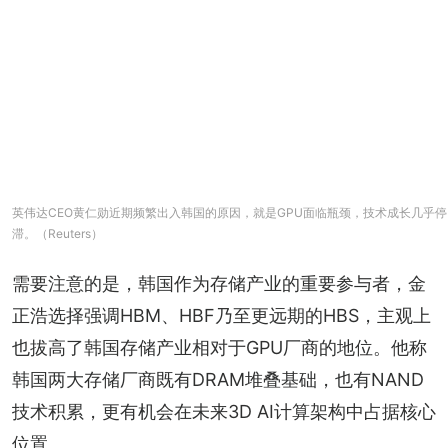
英伟达CEO黄仁勋近期频繁出入韩国的原因，就是GPU面临瓶颈，技术成长几乎停
滞。（Reuters）
需要注意的是，韩国作为存储产业的重要参与者，金
正浩选择强调HBM、HBF乃至更远期的HBS，主观上
也拔高了韩国存储产业相对于GPU厂商的地位。他称
韩国两大存储厂商既有DRAM堆叠基础，也有NAND
技术积累，更有机会在未来3D AI计算架构中占据核心
位置。