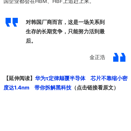
国企业都会在HBM、HBF上追赶上来。
对韩国厂商而言，这是一场关系到
生存的长期竞争，只能努力活到最
后。
金正浩
【延伸阅读】
华为τ定律颠覆半导体　芯片不靠缩小密
度达1.4nm　带你拆解黑科技
（点击链接看原文）