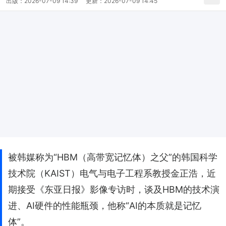
出版：
2026-07-09 14:39
更新：
2026-07-09 14:45
被韩媒称为“HBM（高带宽记忆体）之父”的韩国科学
技术院（KAIST）电气与电子工程系教授金正浩，近
期接受《东亚日报》影像专访时，谈及HBM的技术演
进、AI硬件的性能瓶颈，他称“AI的本质就是记忆
体”。