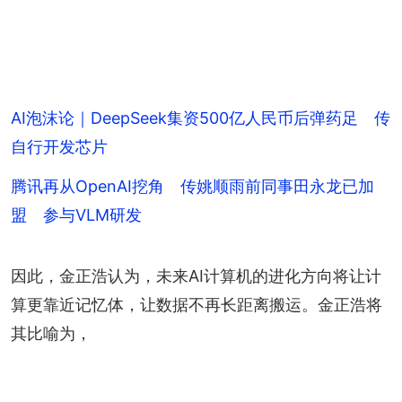
AI泡沫论｜DeepSeek集资500亿人民币后弹药足 传
自行开发芯片
腾讯再从OpenAI挖角 传姚顺雨前同事田永龙已加
盟 参与VLM研发
因此，金正浩认为，未来AI计算机的进化方向将让计
算更靠近记忆体，让数据不再长距离搬运。金正浩将
其比喻为，