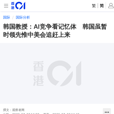
繁
|
简
国际
国际分析
韩国教授：AI竞争看记忆体 韩国虽暂
时领先惟中美会追赶上来
撰文：
观察者网