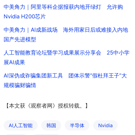
+
2
中美角力｜阿里等科企据报获内地开绿灯 允许购
Nvidia H200芯片
中美角力｜AI成新战场 海外用家日后或难接入内地
国产先进模型
人工智能教育论坛暨学习成果展示分享会 25中小学
展AI成果
AI深伪成诈骗集团新工具 团体示警“假杜拜王子”大
规模骗财骗情
【本文获《观察者网》授权转载。】
AI人工智能
韩国
半导体
Nvidia