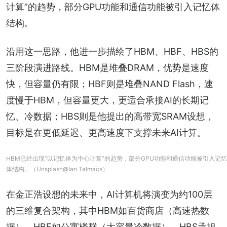
计算”的趋势，部分GPU功能和通信功能被引入记忆体
结构。
沿用这一思路，他进一步描绘了HBM、HBF、HBS的
三阶段演进路线。HBM是堆叠DRAM，优势是速度
快，但容量仍有限；HBF则是堆叠NAND Flash，速
度慢于HBM，但容量更大，更适合承接AI的长期记
忆、冷数据；HBS则是他提出的高带宽SRAM设想，
目标是在更低延迟、更高速度下支撑未来AI计算。
HBM已经出现“以记忆体为中心计算”的趋势，部分GPU功能和通信功能被引入记忆
体结构。（Unsplash@Ian Talmacs）
在金正浩设想的未来中，AI计算机将演变为约100层
的三维复合架构，其中HBM如百货商店（高速热数
据）、HBF如公寓楼群（大容量冷数据）、HBS承担