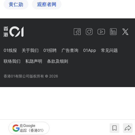
黄仁勋
观察者网
01线报
关于我们
01招聘
广告查询
01App
常见问题
联络我们
私隐声明
条款及细则
香港01有限公司版权所有 ©
2026
在Google
追踪《香港01》