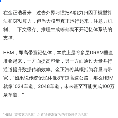
在金正浩看来，过去外界习惯把AI能力归因于模型算
法和GPU算力，但当大模型真正运行起来，注意力机
制、上下文缓存、推理生成等都离不开记忆体系统的
支撑。
HBM，即高带宽记忆体，本质上是将多层DRAM垂直
堆叠起来，一方面提高容量，另一方面通过大量并行
通道提升数据传输效率。金正浩将其概括为容量与带
宽，“如果说传统记忆体像8车道高速公路，那么HBM
就像1024车道、2048车道，未来甚至可能变成100万
条车道。”
“HBM（高带宽记忆体）之父”金正浩称“AI的本质就是记忆体”