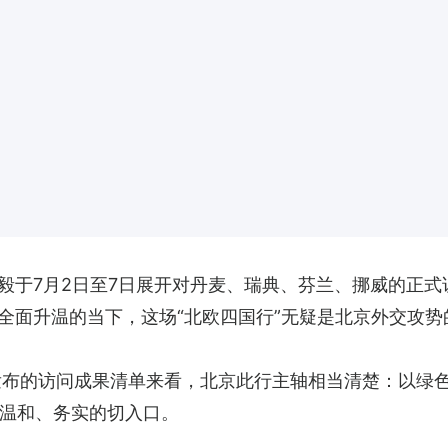
毅于7月2日至7日展开对丹麦、瑞典、芬兰、挪威的正
全面升温的当下，这场“北欧四国行”无疑是北京外交攻势
发布的访问成果清单来看，北京此行主轴相当清楚：以绿
温和、务实的切入口。