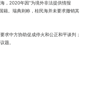
，2020年因“为境外非法提供情报
国国籍。瑞典则称，桂民海并未要求撤销其
并要求中方协助促成停火和公正和平谈判；
等议题。