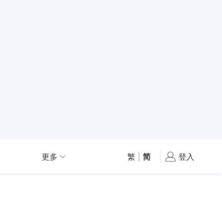
更多
繁
|
简
登入