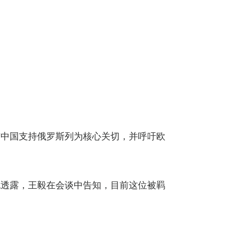
与中国支持俄罗斯列为核心关切，并呼吁欧
也透露，王毅在会谈中告知，目前这位被羁