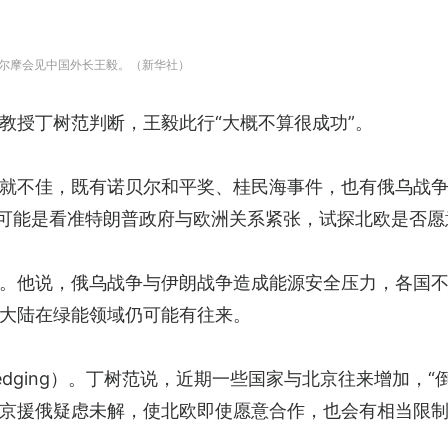
德哥尔摩会见中国外长王毅。（新华社）
教授丁树范判断，王毅此行“大概不算很成功”。
就不佳，既有诺贝尔和平奖、桂民海事件，也有俄乌战
也可能是看准特朗普政府与欧洲关系紧张，试探北欧是否
。他说，俄乌战争与伊朗战争造成能源安全压力，各国
大陆在绿能领域仍可能有往来。
dging）。丁树范说，近期一些国家与北京往来增加，“
京援俄疑虑未解，使北欧即使愿意合作，也会有相当限