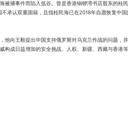
海被捕事件而陷入低谷。曾是香港铜锣湾书店股东的桂民海
中国不承认双重国籍，且指桂民海已在2018年自愿恢复中
，他向王毅提出中国支持俄罗斯对乌克兰作战的问题，
威构成日益增加的安全挑战、人权、新疆、西藏与香港