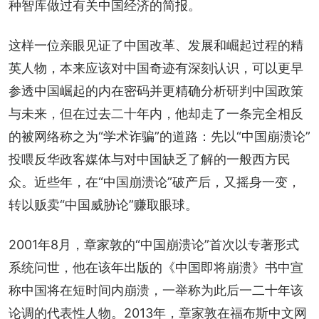
种智库做过有关中国经济的简报。
这样一位亲眼见证了中国改革、发展和崛起过程的精
英人物，本来应该对中国奇迹有深刻认识，可以更早
参透中国崛起的内在密码并更精确分析研判中国政策
与未来，但在过去二十年内，他却走了一条完全相反
的被网络称之为“学术诈骗”的道路：先以“中国崩溃论”
投喂反华政客媒体与对中国缺乏了解的一般西方民
众。近些年，在“中国崩溃论”破产后，又摇身一变，
转以贩卖“中国威胁论”赚取眼球。
2001年8月，章家敦的“中国崩溃论”首次以专著形式
系统问世，他在该年出版的《中国即将崩溃》书中宣
称中国将在短时间内崩溃，一举称为此后一二十年该
论调的代表性人物。2013年，章家敦在福布斯中文网