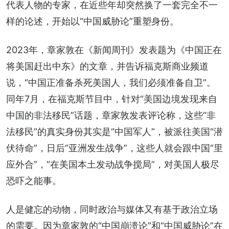
代表人物的专家，在近些年却突然换了一套完全不一
样的论述，开始以“中国威胁论”重塑身份。
2023年，章家敦在《新闻周刊》发表题为《中国正在
将美国赶出中东》的文章，并告诉福克斯商业频道
说，“中国正准备杀死美国人，我们必须准备自卫”。
同年7月，在福克斯节目中，针对“美国边境发现来自
中国的非法移民”话题，章家敦发表评论称，这些“非
法移民”的真实身份其实是“中国军人”，被派往美国“潜
伏待命”，日后“亚洲发生战争”，这些人就会跟中国“里
应外合”，“在美国本土发动战争搅局”，对美国人极尽
恐吓之能事。
人是健忘的动物，同时政治与媒体又有基于政治立场
的需要。因为章家敦的“中国崩溃论”和“中国威胁论”在