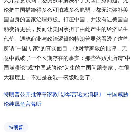
人开始意识到，恐慌叙事解决不了美国自身问题。无
论把中国描绘得多么可怕或多么脆弱，都无法弥补美
国自身的国家治理短板。打压中国，并没有让美国自
动变得更强，反而让美国承担了由此产生的经济民生
代价。通晓商业与政治逻辑的特朗普显然看透了这些
所谓“中国专家”的真实面目，他对章家敦的批评，无
意中戳破了一个长期存在的事实：那些靠贩卖所谓“中
国崩溃论”或“中国威胁论”为生的中国问题专家，在很
大程度上，不过是在混一碗饭吃罢了。
特朗普公开批评章家敦｢涉华言论太消极｣：中国威胁
论纯属危言耸听
特朗普