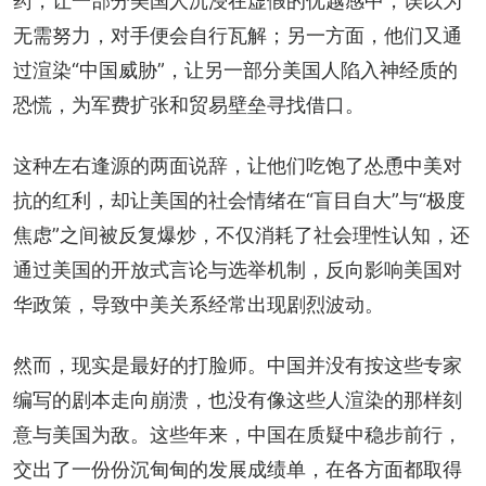
药，让一部分美国人沉浸在虚假的优越感中，误以为
无需努力，对手便会自行瓦解；另一方面，他们又通
过渲染“中国威胁”，让另一部分美国人陷入神经质的
恐慌，为军费扩张和贸易壁垒寻找借口。
这种左右逢源的两面说辞，让他们吃饱了怂恿中美对
抗的红利，却让美国的社会情绪在“盲目自大”与“极度
焦虑”之间被反复爆炒，不仅消耗了社会理性认知，还
通过美国的开放式言论与选举机制，反向影响美国对
华政策，导致中美关系经常出现剧烈波动。
然而，现实是最好的打脸师。中国并没有按这些专家
编写的剧本走向崩溃，也没有像这些人渲染的那样刻
意与美国为敌。这些年来，中国在质疑中稳步前行，
交出了一份份沉甸甸的发展成绩单，在各方面都取得