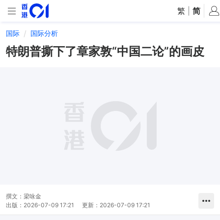
繁
|
简
国际
国际分析
特朗普撕下了章家敦“中国二论”的画皮
撰文：
梁咏金
出版：
2026-07-09 17:21
更新：
2026-07-09 17:21