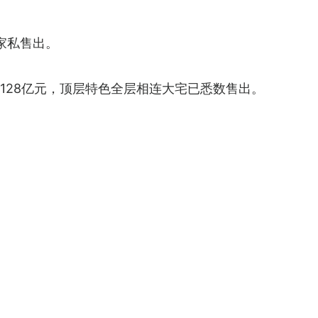
家私售出。
逾128亿元，顶层特色全层相连大宅已悉数售出。