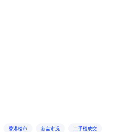
香港楼市
新盘市况
二手楼成交