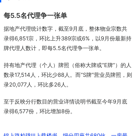
每5.5名代理争一张单
据地产代理统计数字，截至9月底，整体物业宗数共
录得6,851宗，环比上升389宗或6%，以9月份最新持
牌代理人数计，即每5.5名代理争一张单。
持有地产代理（个人）牌照（俗称大牌或“E牌”）的人
数录17,514人，环比少88人。而“S牌”营业员牌照，则
录20,077人，环比多26人。
至于反映分行数目的营业详情说明书截至今年9月底
录得6,577份，环比增加8份。
锦上路柏珑III上载楼书 细分四座共680伙 一房最