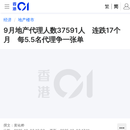
繁
|
简
经济
地产楼市
9月地产代理人数37591人 连跌17个
月 每5.5名代理争一张单
撰文：
黄祐桦