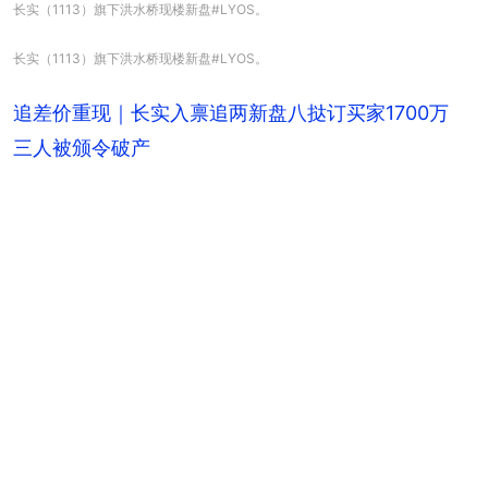
长实（1113）旗下洪水桥现楼新盘#LYOS。
长实（1113）旗下洪水桥现楼新盘#LYOS。
追差价重现｜长实入禀追两新盘八挞订买家1700万
三人被颁令破产