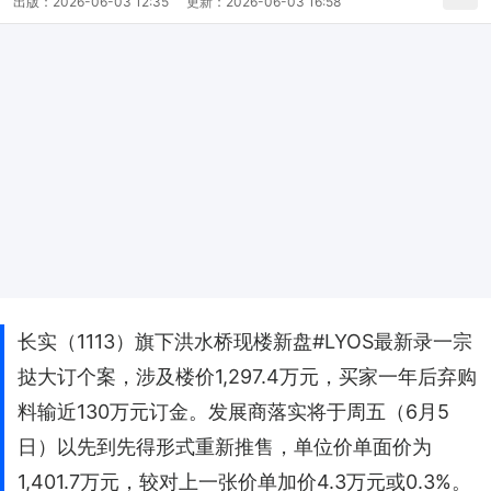
出版：
2026-06-03 12:35
更新：
2026-06-03 16:58
长实（1113）旗下洪水桥现楼新盘#LYOS最新录一宗
挞大订个案，涉及楼价1,297.4万元，买家一年后弃购
料输近130万元订金。发展商落实将于周五（6月5
日）以先到先得形式重新推售，单位价单面价为
1,401.7万元，较对上一张价单加价4.3万元或0.3%。