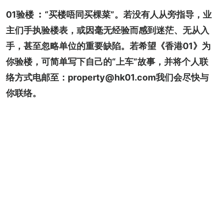
01验楼 ︰“买楼唔同买棵菜”。若没有人从旁指导，业
主们手执验楼表，或因毫无经验而感到迷茫、无从入
手，甚至忽略单位的重要缺陷。若希望《香港01》为
你验楼，可简单写下自己的“上车”故事，并将个人联
络方式电邮至：property@hk01.com我们会尽快与
你联络。