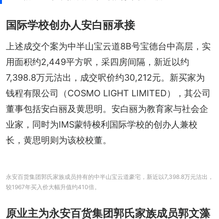
国际学校创办人安白丽承接
上述成交个案为中半山宝云道8B号宝德台中高层，实
用面积约2,449平方呎，采四房间隔，新近以约
7,398.8万元沽出，成交呎价约30,212元。新买家为
钱程有限公司（COSMO LIGHT LIMITED），其公司
董事包括安白丽及黄思明。安白丽为教育家与社会企
业家，同时为IMS蒙特梭利国际学校的创办人兼校
长，黄思明则为该校校董。
永安百货集团郭氏家族成员持有的中半山宝云道豪宅，新近以7,398.8万元沽出，
较1967年买入价大幅升值约410倍。
原业主为永安百货集团郭氏家族成员郭文藻