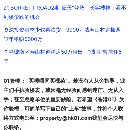
21 BORRETT ROAD2期“应天”登场 长实楼神：看不
到楼价跌的机会
资深投资者林少钗再沽货 9900万沽寿山村道榛园
17年帐赚5000万
李嘉诚南区寿山村道洋房50万租出 “诚哥”曾居住6
年
01验楼 ︰“买楼唔同买棵菜”。若没有人从旁指导，业
主们手执验楼表，或因毫无经验而感到迷茫、无从入
手，甚至忽略单位的重要缺陷。若希望《香港01》为
你验楼，可简单写下自己的“上车”故事，并将个人联
络方式电邮至：property@hk01.com我们会尽快与
你联络。