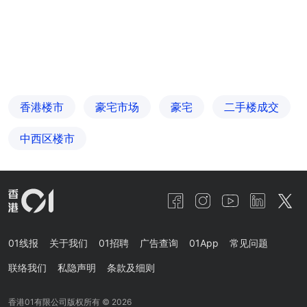
香港楼市
豪宅市场
豪宅
二手楼成交
中西区楼市
01线报
关于我们
01招聘
广告查询
01App
常见问题
联络我们
私隐声明
条款及细则
香港01有限公司版权所有 ©
2026