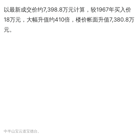
以最新成交价约7,398.8万元计算，较1967年买入价
18万元，大幅升值约410倍，楼价帐面升值7,380.8万
元。
中半山宝云道宝德台。