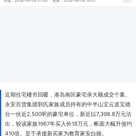
出版：
2026-06-04 07:00
更新：
2026-06-04 14:01
近期住宅楼市回暖，港岛南区豪宅录大额成交个案。
永安百货集团郭氏家族成员持有的中半山宝云道宝德
台一伙近2,500呎的豪宅单位，新近以7,398.8万元沽
出，较该家族1967年买入价18万元，帐面大幅升值约
410倍。至于承接新买家为教育家安白丽。