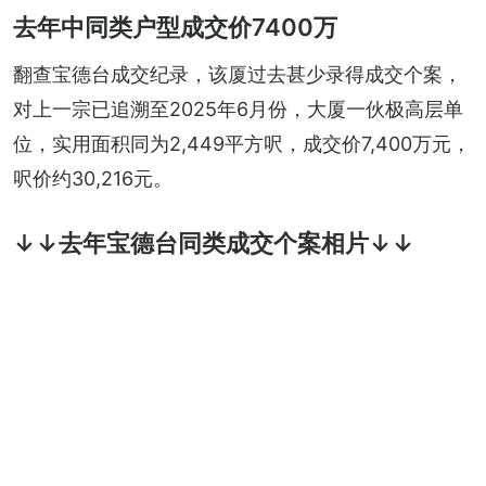
去年中同类户型成交价7400万
翻查宝德台成交纪录，该厦过去甚少录得成交个案，
对上一宗已追溯至2025年6月份，大厦一伙极高层单
位，实用面积同为2,449平方呎，成交价7,400万元，
呎价约30,216元。
↓↓去年宝德台同类成交个案相片↓↓