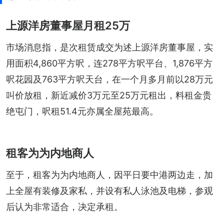
上源洋房董事屋月租25万
市场消息指，是次租赁成交为述上源洋房董事屋，实
用面积4,860平方呎，连278平方呎平台、1,876平方
呎花园及763平方呎天台，在一个月多月前以28万元
叫价放租，新近减价3万元至25万元租出，料租金贵
绝屯门，呎租51.4元亦属全屋苑最高。
租客为为内地商人
至于，租客为为内地商人，因平日要中港两边走，加
上全屋有装修及家私，并设有私人泳池及电梯，参观
后认为非常适合，决定承租。