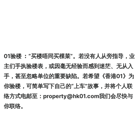
01验楼 ︰“买楼唔同买棵菜”。若没有人从旁指导，业
主们手执验楼表，或因毫无经验而感到迷茫、无从入
手，甚至忽略单位的重要缺陷。若希望《香港01》为
你验楼，可简单写下自己的“上车”故事，并将个人联
络方式电邮至：property@hk01.com我们会尽快与
你联络。