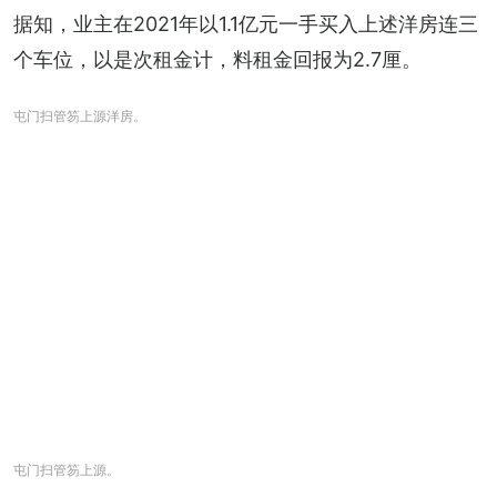
据知，业主在2021年以1.1亿元一手买入上述洋房连三
个车位，以是次租金计，料租金回报为2.7厘。
屯门扫管笏上源洋房。
屯门扫管笏上源。