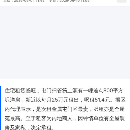
出版：
2026-06-04 11:42
更新：
2026-06-10 11:09
住宅租赁畅旺，屯门扫管笏上源有一幢逾4,800平方
呎洋房，新近以每月25万元租出，呎租51.4元。据区
内代理表示，是次租金属屯门区最贵，呎租亦是全屋
苑最高。至于租客为内地商人，因钟情单位有全屋装
修及家私，决定承租。