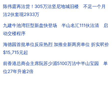
陈伟霆再沽货！305万沽坚尼地城旧楼 不足一个月
沽2伙套现2933万
九建牛池湾巨型新盘快登场 半山名汇111伙沽清 启
动交楼程序
海德园首批单位反应热烈 加推全新两房单位 折实呎价
$15,715元起
前香港总商会主席阮苏少湄5100万沽中半山宝园 单
位27年升逾2倍