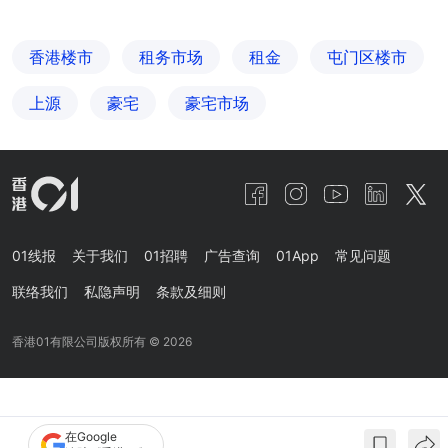
香港楼市
租务市场
租金
屯门区楼市
上源
豪宅
豪宅市场
01线报
关于我们
01招聘
广告查询
01App
常见问题
联络我们
私隐声明
条款及细则
香港01有限公司版权所有 ©
2026
在Google