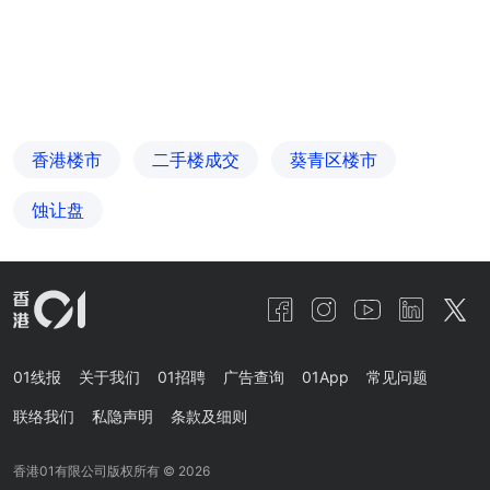
香港楼市
二手楼成交
葵青区楼市
蚀让盘
01线报
关于我们
01招聘
广告查询
01App
常见问题
联络我们
私隐声明
条款及细则
香港01有限公司版权所有 ©
2026