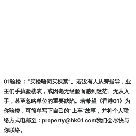
01验楼 ︰“买楼唔同买棵菜”。若没有人从旁指导，业
主们手执验楼表，或因毫无经验而感到迷茫、无从入
手，甚至忽略单位的重要缺陷。若希望《香港01》为
你验楼，可简单写下自己的“上车”故事，并将个人联
络方式电邮至：property@hk01.com我们会尽快与
你联络。