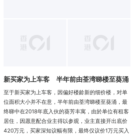
新买家为上车客 半年前由荃湾睇楼至葵涌
至于新买家为上车客，因偏好楼龄新的细价楼，对单
位面积大小并不在意，半年前由荃湾睇楼至葵涌，最
终睇中在2018年底入伙的葵芳丰寓，由於单位有租客
居住，因愿意配合业主得以参观，业主直接开出底价
420万元，买家深知议幅有限，最终仅议价1万元买入