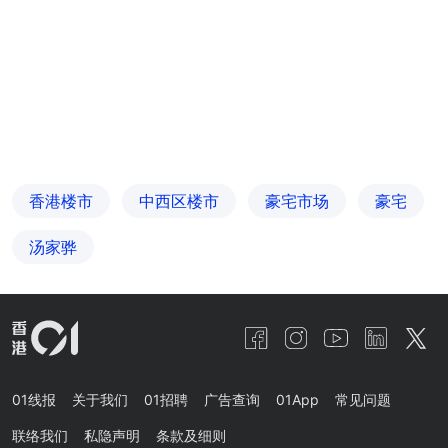
香港楼市
中西区楼市
豪宅市场
豪宅
汤家骅
01线报
关于我们
01招聘
广告查询
01App
常见问题
联络我们
私隐声明
条款及细则