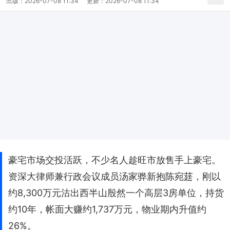
出版：
2026-07-08 11:34
更新：
2026-07-08 11:34
豪宅市场交投活跃，不少名人趁旺市放售手上豪宅。
资深大律师兼行政会议成员汤家骅新抱陈宛莛，刚以
约8,300万元沽出西半山殷然一个高层3房单位，持货
约10年，帐面大赚约1,737万元，物业期内升值约
26%。