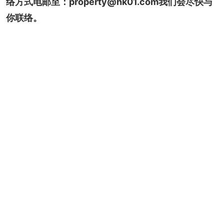
络方式电邮至：property@hk01.com我们会尽快与
你联络。