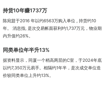
持货10年赚1737万
陈宛莛于2016 年以约6563万购入单位 , 持货约10
年。 消息指, 是次交易帐面获利约1,737万元，物业期
内升值约26%。
同类单位年半升13%
据资料显示，同厦一个稍高两层的C室，于2024年底
以约7,350万元易手。相隔约1年半，是次成交单位造
价较同类单位上升约13%。