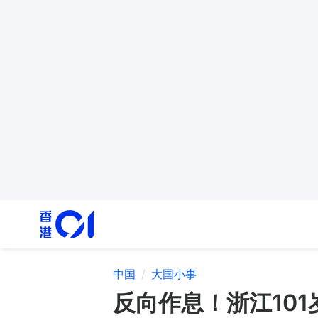
中国
大国小事
反向作息！浙江10