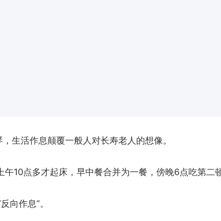
月琴，生活作息颠覆一般人对长寿老人的想像。
上午10点多才起床，早中餐合并为一餐，傍晚6点吃第二
“反向作息”。