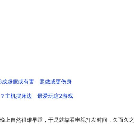
” 6成虚假或有害 照做或更伤身
？主机摆床边 最爱玩这2游戏
晚上自然很难早睡，于是就靠看电视打发时间，久而久