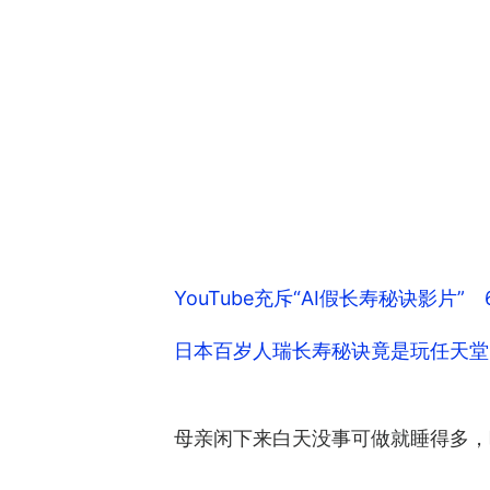
YouTube充斥“AI假长寿秘诀影片
日本百岁人瑞长寿秘诀竟是玩任天堂
母亲闲下来白天没事可做就睡得多，