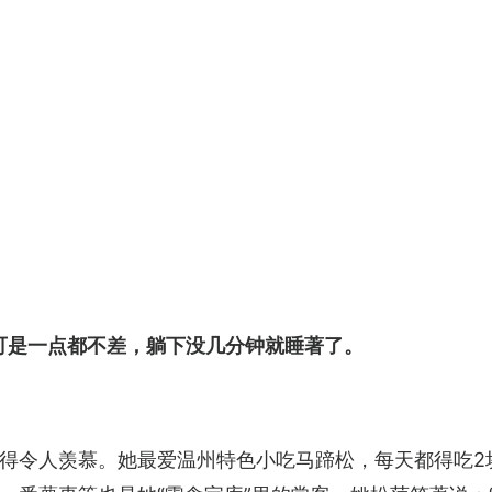
可是一点都不差，躺下没几分钟就睡著了。
得令人羡慕。她最爱温州特色小吃马蹄松，每天都得吃2