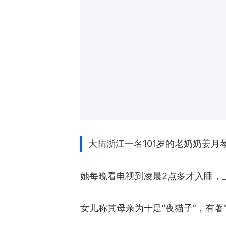
大陆浙江一名101岁的老奶奶姜
她每晚看电视到凌晨2点多才入睡，
女儿称其母亲为十足“夜猫子”，有著