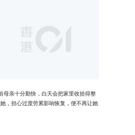
7
前母亲十分勤快，白天会把家里收拾得整
疼她，担心过度劳累影响恢复，便不再让她