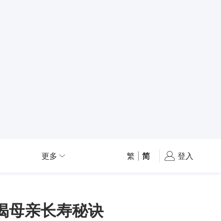
更多
繁
|
简
登入
揭母亲长寿秘诀