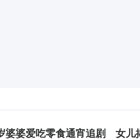
1岁婆婆爱吃零食通宵追剧 女儿