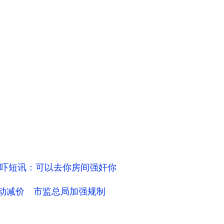
吓短讯：可以去你房间强奸你
自动减价 市监总局加强规制