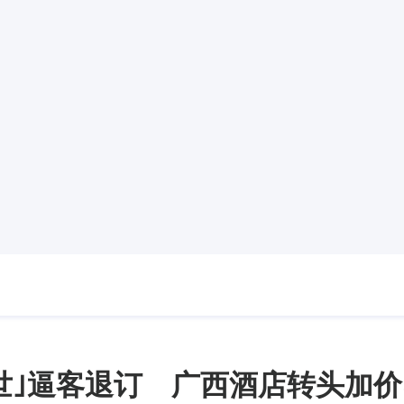
世｣逼客退订 广西酒店转头加价