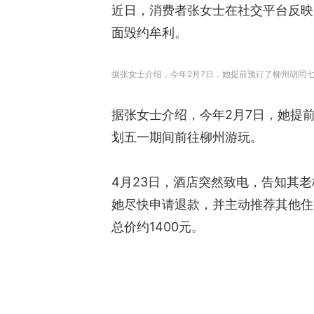
近日，消费者张女士在社交平台反映
面毁约牟利。
据张女士介绍，今年2月7日，她提前预订了柳州胡同七
据张女士介绍，今年2月7日，她提前
划五一期间前往柳州游玩。
4月23日，酒店突然致电，告知其
她尽快申请退款，并主动推荐其他住
总价约1400元。