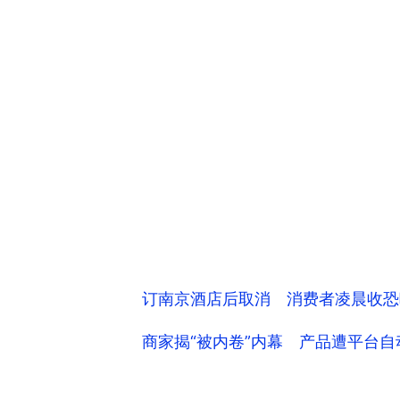
订南京酒店后取消 消费者凌晨收恐
商家揭“被内卷”内幕 产品遭平台