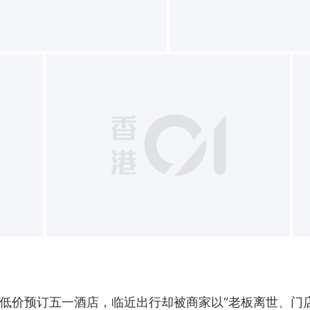
+
低价预订五一酒店，临近出行却被商家以“老板离世、门