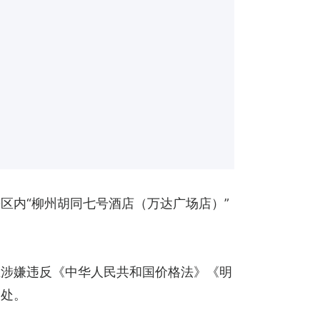
辖区内“柳州胡同七号酒店（万达广场店）”
在涉嫌违反《中华人民共和国价格法》《明
查处。