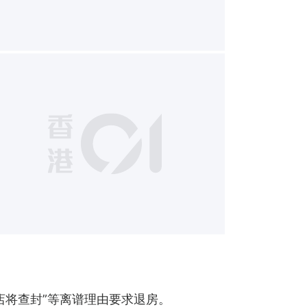
2
店将查封”等离谱理由要求退房。