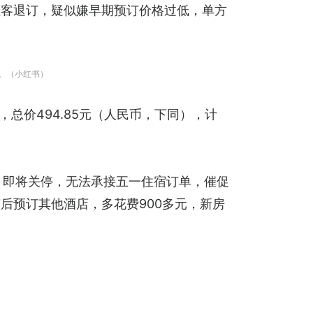
顾客退订，疑似嫌早期预订价格过低，单方
玩。（小红书）
总价494.85元（人民币，下同），计
月即将关停，无法承接五一住宿订单，催促
后预订其他酒店，多花费900多元，新房