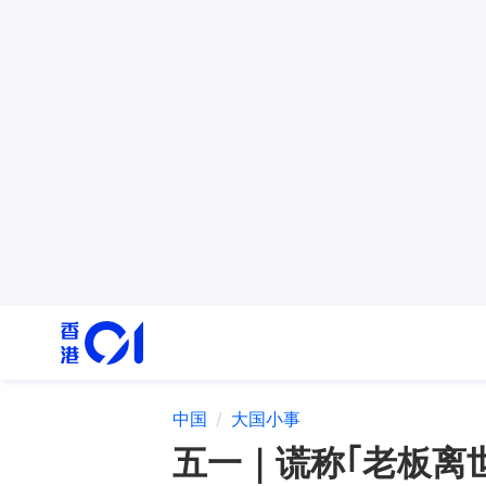
中国
大国小事
五一｜谎称｢老板离