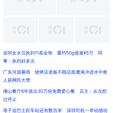
+
6
深圳女水贝执到11条金饰 重约50g值逾¥5万 同
事：执到好多次
广东河源暴雨 烧烤店老板不顾店面遭淹冲进水中救
人获网民大赞
佛山餐厅6年派出30万份免费爱心餐 店主：从没想
过停止
母子追巴士距车站还有数百米 深圳司机一举动感动