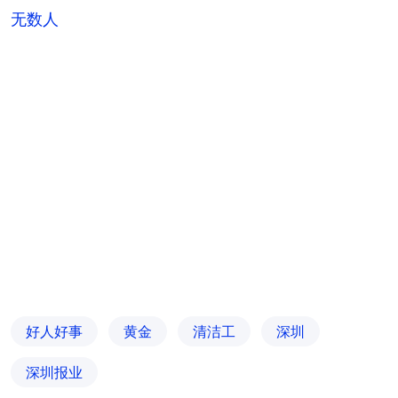
无数人
好人好事
黄金
清洁工
深圳
深圳报业