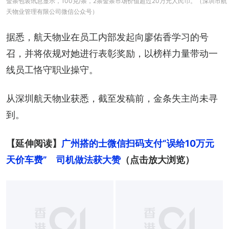
金条包装讯息显示，100克/条，2条金条市场价值超过20万元人民币。（深圳市航
天物业管理有限公司微信公众号）
据悉，航天物业在员工内部发起向廖佑香学习的号
召，并将依规对她进行表彰奖励，以榜样力量带动一
线员工恪守职业操守。
从深圳航天物业获悉，截至发稿前，金条失主尚未寻
到。
【延伸阅读】
广州搭的士微信扫码支付“误给10万元
天价车费”　司机做法获大赞
（点击放大浏览）