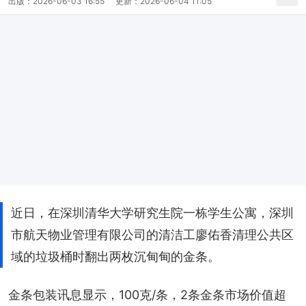
出版：
2026-06-03 16:55
更新：
2026-06-04 11:05
近日，在深圳清华大学研究生院一栋学生公寓，深圳
市航天物业管理有限公司的清洁工廖佑香清理公共区
域的垃圾桶时翻出两枚沉甸甸的金条。
金条包装讯息显示，100克/条，2条金条市场价值超