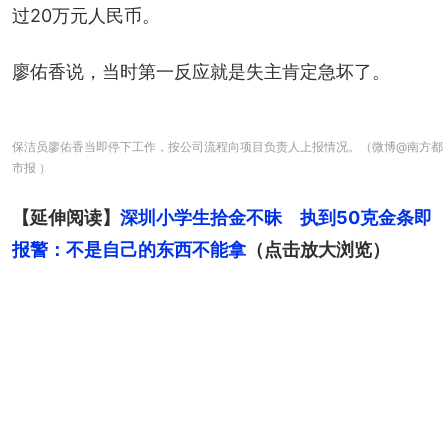
过20万元人民币。
廖佑香说，当时第一反应就是失主肯定急坏了。
保洁员廖佑香当即停下工作，按公司流程向项目负责人上报情况。（微博@南方都
市报 ）
【延伸阅读】
深圳小学生拾金不昧　执到50克金条即
报警：不是自己的东西不能拿
（点击放大浏览）