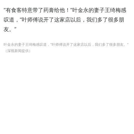
“有食客特意带了药膏给他！”叶金永的妻子王绮梅感
叹道，“叶师傅说开了这家店以后，我们多了很多朋
友。”
叶金永的妻子王绮梅感叹道，“叶师傅说开了这家店以后，我们多了很多朋友。”
（深视新闻提供）