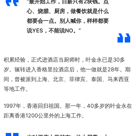
“最开始工作，日薪只有2块钱。点
心、烧腊、厨房，做餐饮就是什么
都要会一点。别人喊你，样样都要
说YES，不能说NO。”
积累经验，正式进酒店当厨师时，叶金永已是30多
岁。辗转进入香格里拉酒店后，他一做就是28年。期
间，曾被派到上海、北京、菲律宾、泰国、马来西亚
等地工作。
1997年，香港回归祖国。那一年，40多岁的叶金永在
距离香港1200公里外的上海工作。