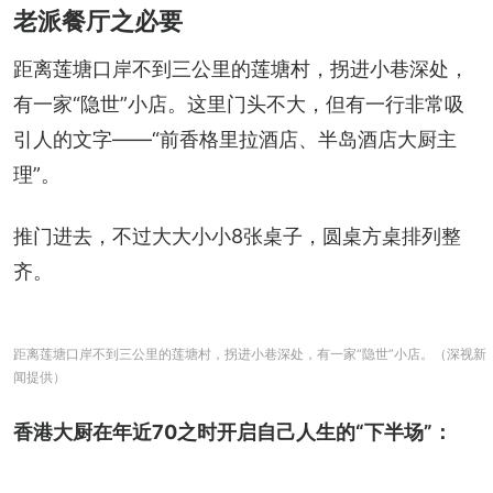
老派餐厅之必要
距离莲塘口岸不到三公里的莲塘村，拐进小巷深处，
有一家“隐世”小店。这里门头不大，但有一行非常吸
引人的文字——“前香格里拉酒店、半岛酒店大厨主
理”。
推门进去，不过大大小小8张桌子，圆桌方桌排列整
齐。
距离莲塘口岸不到三公里的莲塘村，拐进小巷深处，有一家“隐世”小店。（深视新
闻提供）
香港大厨在年近70之时开启自己人生的“下半场”：