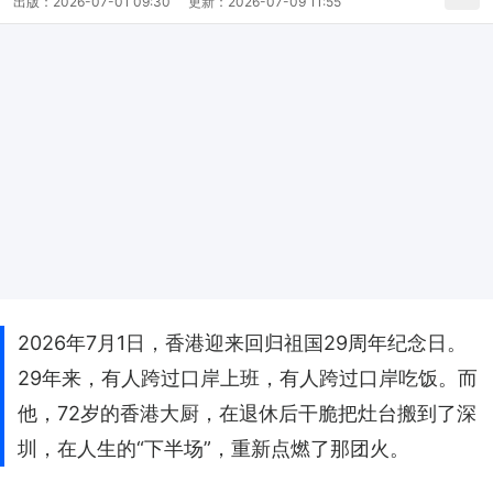
出版：
2026-07-01 09:30
更新：
2026-07-09 11:55
2026年7月1日，香港迎来回归祖国29周年纪念日。
29年来，有人跨过口岸上班，有人跨过口岸吃饭。而
他，72岁的香港大厨，在退休后干脆把灶台搬到了深
圳，在人生的“下半场”，重新点燃了那团火。