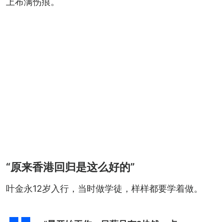
上布满伤痕。
“原来香港回归是这么好的”
叶金永12岁入行，当时做学徒，样样都要学着做。