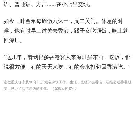
语、普通话、方言……在小店里交织。
如今，叶金永每周做六休一，周二关门。休息的时
候，他有时早上过关去香港，跟子女吃顿饭，晚上就
回深圳。
“这几年，看到很多香港客人来深圳买东西、吃饭，都
说很方便。有的天天来吃，有的会来打包回香港吃。”
这位重庆食客从90年代开始在深圳工作、生活，也经常去香港，还结交过香港朋
友，见证了深港周边的变化。（深视新闻提供）