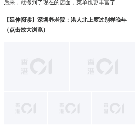
后来，就搬到了现在的店面，菜单也更丰富了。
【延伸阅读】
深圳养老院：港人北上度过别样晚年
（点击放大浏览）
+
4