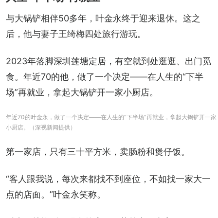
与大锅铲相伴50多年，叶金永终于迎来退休。这之
后，他与妻子王绮梅四处旅行游玩。
2023年落脚深圳莲塘定居，有空就到处逛逛、出门觅
食。年近70的他，做了一个决定——在人生的“下半
场”再就业，拿起大锅铲开一家小厨店。
年近70的叶金永，做了一个决定——在人生的“下半场”再就业，拿起大锅铲开一家
小厨店。（深视新闻提供）
第一家店，只有三十平方米，卖肠粉和煲仔饭。
“客人跟我说，每次来都找不到座位，不如找一家大一
点的店面。”叶金永笑称。