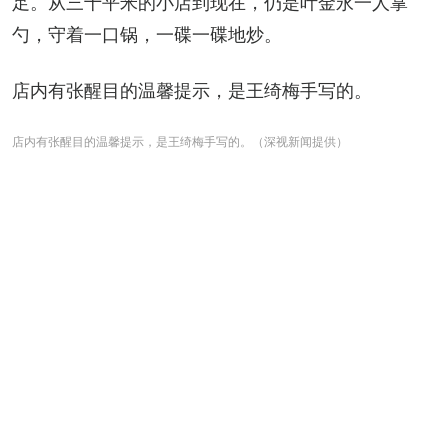
足。从三十平米的小店到现在，仍是叶金永一人掌
勺，守着一口锅，一碟一碟地炒。
店内有张醒目的温馨提示，是王绮梅手写的。
店内有张醒目的温馨提示，是王绮梅手写的。（深视新闻提供）