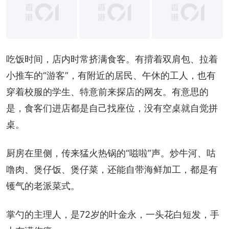
+
13
吃饭时间，店内时常挤满食客。有揹着双肩包、拉着
小推车的“游客”，有附近的居民、午休的工人，也有
穿着校服的学生、特意前来探店的网友。有意思的
是，食客们进店都是自己找座位，没有空桌就自觉拼
桌。
厨房在里侧，传来猛火热锅的“嗞啦”声。炒牛河、咕
噜肉、煲仔饭、煲仔菜，还能自带海鲜加工，都是有
镬气的老派菜式。
掌勺的主理人，是72岁的叶金永，一头花白短发，手