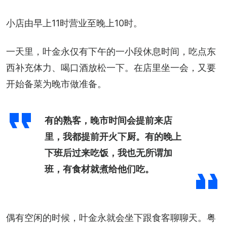
小店由早上11时营业至晚上10时。
一天里，叶金永仅有下午的一小段休息时间，吃点东
西补充体力、喝口酒放松一下。在店里坐一会，又要
开始备菜为晚市做准备。
有的熟客，晚市时间会提前来店
里，我都提前开火下厨。有的晚上
下班后过来吃饭，我也无所谓加
班，有食材就煮给他们吃。
偶有空闲的时候，叶金永就会坐下跟食客聊聊天。粤