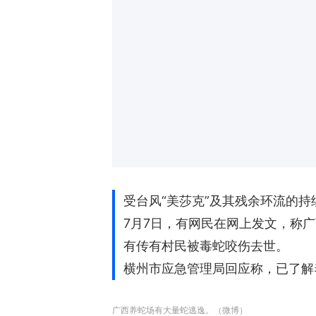
受台风“美莎克”及其残余环流的
7月7日，有网民在网上发文，称
有传有村民被毒蛇咬伤去世。
横州市应急管理局回应称，已了解
广西养蛇场有大量蛇逃逸。（微博）