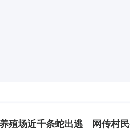
养殖场近千条蛇出逃 网传村民