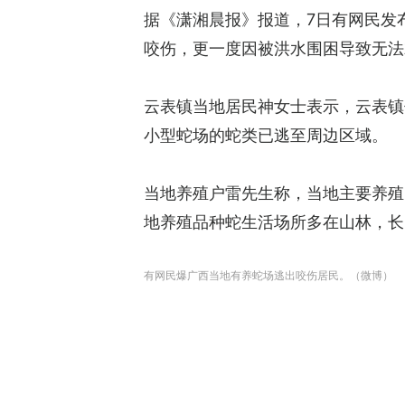
据《潇湘晨报》报道，7日有网民发
咬伤，更一度因被洪水围困导致无法
云表镇当地居民神女士表示，云表镇
小型蛇场的蛇类已逃至周边区域。
当地养殖户雷先生称，当地主要养殖
地养殖品种蛇生活场所多在山林，长
有网民爆广西当地有养蛇场逃出咬伤居民。（微博）