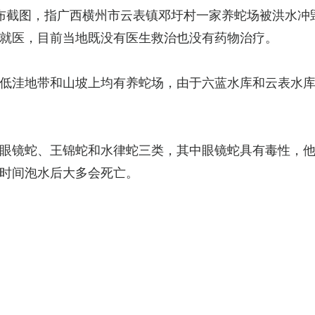
布截图，指广西横州市云表镇邓圩村一家养蛇场被洪水冲
就医，目前当地既没有医生救治也没有药物治疗。
低洼地带和山坡上均有养蛇场，由于六蓝水库和云表水
眼镜蛇、王锦蛇和水律蛇三类，其中眼镜蛇具有毒性，
时间泡水后大多会死亡。