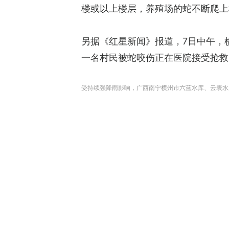
楼或以上楼层，养殖场的蛇不断爬上
另据《红星新闻》报道，7日中午，
一名村民被蛇咬伤正在医院接受抢救
受持续强降雨影响，广西南宁横州市六蓝水库、云表水