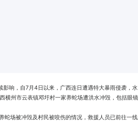
持续影响，自7月4日以来，广西连日遭遇特大暴雨侵袭，
广西横州市云表镇邓圩村一家养蛇场遭洪水冲毁，包括眼
养蛇场被冲毁及村民被咬伤的情况，救援人员已前往一线