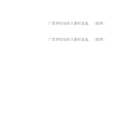
广西养蛇场有大量蛇逃逸。（微博）
广西养蛇场有大量蛇逃逸。（微博）