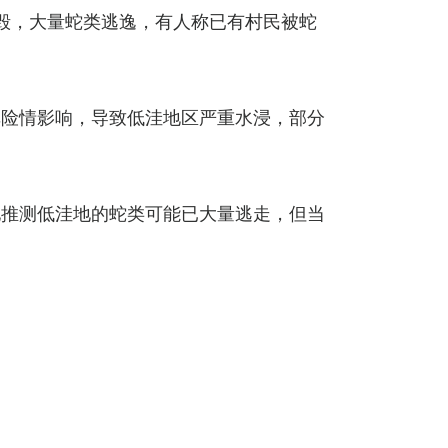
毁，大量蛇类逃逸，有人称已有村民被蛇
库险情影响，导致低洼地区严重水浸，部分
他推测低洼地的蛇类可能已大量逃走，但当