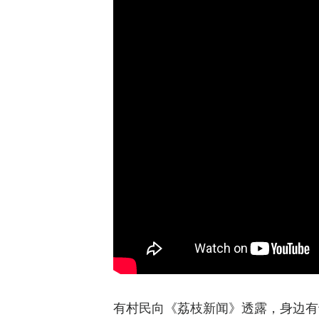
有村民向《荔枝新闻》透露，身边有