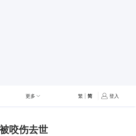
更多
繁
|
简
登入
被咬伤去世