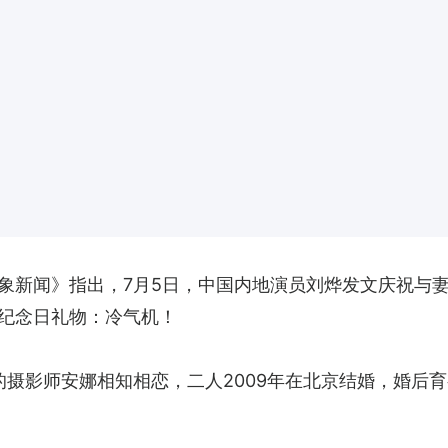
象新闻》指出，7月5日，中国内地演员刘烨发文庆祝与妻
纪念日礼物：冷气机！
的摄影师安娜相知相恋，二人2009年在北京结婚，婚后