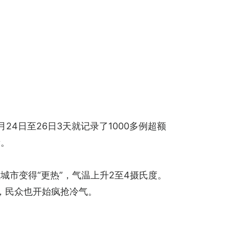
4日至26日3天就记录了1000多例超额
段。
市变得“更热”，气温上升2至4摄氏度。
，民众也开始疯抢冷气。