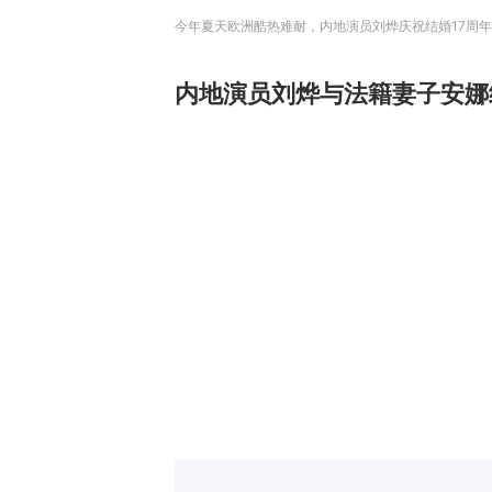
今年夏天欧洲酷热难耐，内地演员刘烨庆祝结婚17周年，
内地演员刘烨与法籍妻子安娜