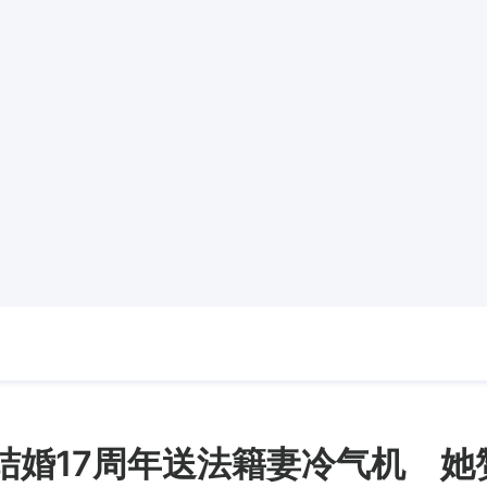
结婚17周年送法籍妻冷气机 她