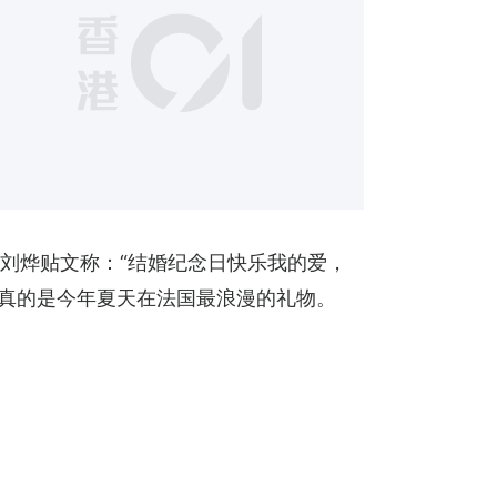
1
发刘烨贴文称：“结婚纪念日快乐我的爱，
这真的是今年夏天在法国最浪漫的礼物。