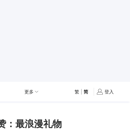
更多
繁
|
简
登入
赞：最浪漫礼物