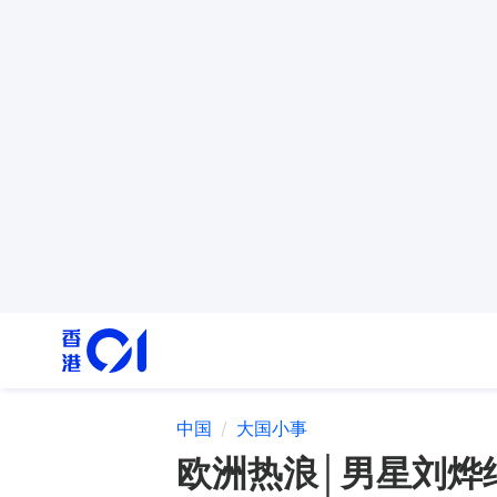
中国
大国小事
欧洲热浪│男星刘烨