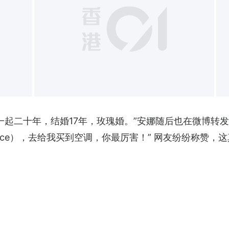
+
一起二十年，结婚17年，玫瑰婚。”安娜随后也在微博转
ice），去给我买到空调，你最厉害！” 网友纷纷称赞，