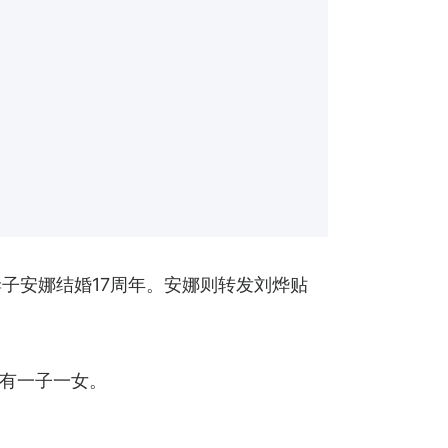
子安娜结婚17周年。安娜则转发刘烨贴
育有一子一女。