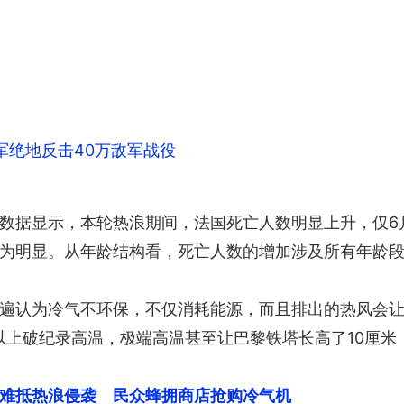
军绝地反击40万敌军战役
据显示，本轮热浪期间，法国死亡人数明显上升，仅6月2
为明显。从年龄结构看，死亡人数的增加涉及所有年龄
遍认为冷气不环保，不仅消耗能源，而且排出的热风会让城
以上破纪录高温，极端高温甚至让巴黎铁塔长高了10厘米
难抵热浪侵袭　民众蜂拥商店抢购冷气机