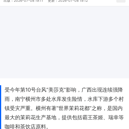
出版：
2026-07-08 19:11
更新：
2026-07-08 19:12
受今年第10号台风“美莎克”影响，广西出现连续强降
雨，南宁横州市多处水库发生险情，水库下游多个村
镇受灾严重。横州有著“世界茉莉花都”之称，是国内
最大的茉莉花生产基地，提供包括霸王茶姬、瑞幸等
咖啡和茶饮店原料。