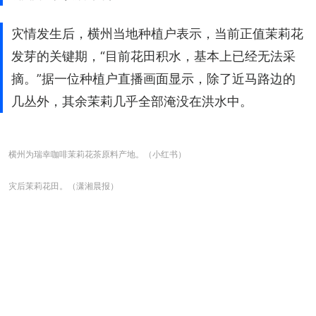
灾情发生后，横州当地种植户表示，当前正值茉莉花
发芽的关键期，“目前花田积水，基本上已经无法采
摘。”据一位种植户直播画面显示，除了近马路边的
几丛外，其余茉莉几乎全部淹没在洪水中。
横州为瑞幸咖啡茉莉花茶原料产地。（小红书）
灾后茉莉花田。（潇湘晨报）