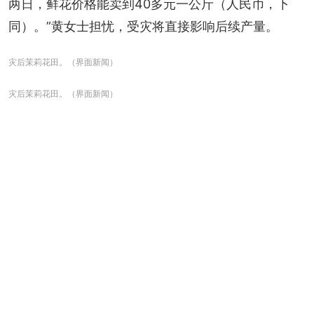
两日，鲜花价格能卖到40多元一公斤（人民币，下
同）。”黄女士担忧，受灾将直接影响后续产量。
灾后茉莉花田。（界面新闻）
灾后茉莉花田。（界面新闻）