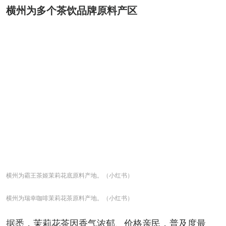
横州为多个茶饮品牌原料产区
横州为霸王茶姬茉莉花底原料产地。（小红书）
横州为瑞幸咖啡茉莉花茶原料产地。（小红书）
据悉，茉莉花茶因香气浓郁、价格亲民，普及度最