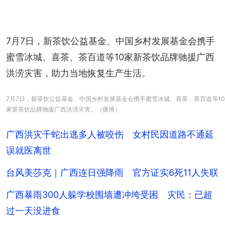
7月7日，新茶饮公益基金、中国乡村发展基金会携手
蜜雪冰城、喜茶、茶百道等10家新茶饮品牌驰援广西
洪涝灾害，助力当地恢复生产生活。
7月7日，新茶饮公益基金、中国乡村发展基金会携手蜜雪冰城、喜茶、茶百道等10
家新茶饮品牌驰援广西洪涝灾害。（微博）
广西洪灾千蛇出逃多人被咬伤 女村民因道路不通延
误就医离世
台风美莎克｜广西连日强降雨 官方证实6死11人失联
广西暴雨300人躲学校围墙遭冲垮受困 灾民：已超
过一天没进食