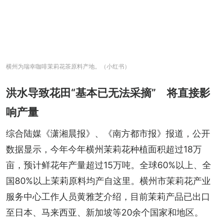
横州为瑞幸咖啡茉莉花茶原料产地。（小红书）
洪水导致花田“基本已无法采摘” 将直接影
响产量
综合陆媒《潇湘晨报》、《南方都市报》报道，公开
数据显示，今年今年横州茉莉花种植面积超过18万
亩，预计鲜花年产量超过15万吨。全球60%以上、全
国80%以上茉莉原料均产自这里。横州市茉莉花产业
服务中心工作人员黄雅芝介绍，目前茉莉产品已出口
至日本、马来西亚、新加坡等20余个国家和地区。