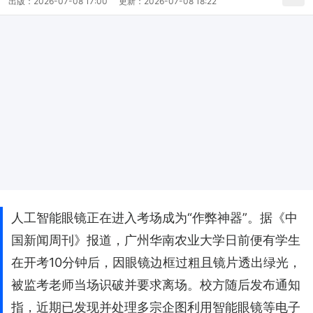
出版：
2026-07-08 17:00
更新：
2026-07-08 18:22
人工智能眼镜正在进入考场成为“作弊神器”。据《中
国新闻周刊》报道，广州华南农业大学日前便有学生
在开考10分钟后，因眼镜边框过粗且镜片透出绿光，
被监考老师当场识破并要求离场。校方随后发布通知
指，近期已发现并处理多宗企图利用智能眼镜等电子