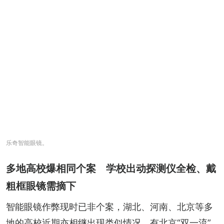
乐奇智能眼镜。
多地高校爆相同个案 学校出动探测仪全检、戴
粗框眼镜需摘下
智能眼镜作弊现时已非个案，湖北、河南、北京等多
地的高校近期亦相继出现类似情况。有北京“双一流”