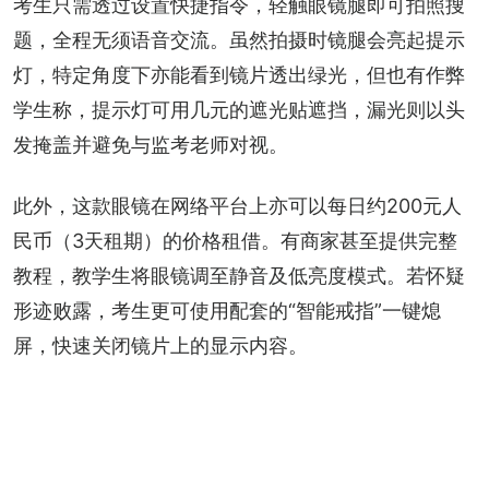
考生只需透过设置快捷指令，轻触眼镜腿即可拍照搜
题，全程无须语音交流。虽然拍摄时镜腿会亮起提示
灯，特定角度下亦能看到镜片透出绿光，但也有作弊
学生称，提示灯可用几元的遮光贴遮挡，漏光则以头
发掩盖并避免与监考老师对视。
此外，这款眼镜在网络平台上亦可以每日约200元人
民币（3天租期）的价格租借。有商家甚至提供完整
教程，教学生将眼镜调至静音及低亮度模式。若怀疑
形迹败露，考生更可使用配套的“智能戒指”一键熄
屏，快速关闭镜片上的显示内容。