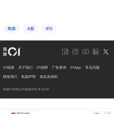
离婚
A股
IPO
01线报
关于我们
01招聘
广告查询
01App
常见问题
联络我们
私隐声明
条款及细则
香港01有限公司版权所有 ©
2026
在Google