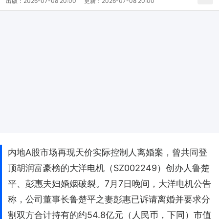
出版：
2026-07-08 20:00
更新：
2026-07-08 20:00
内地A股市场再现天价实际控制人离婚案，曾共同登
顶胡润富豪榜的大洋电机（SZ002249）创办人鲁楚
平、彭惠夫妇婚姻破裂。7月7日晚间，大洋电机公告
称，公司董事长鲁楚平之妻彭惠已诉请离婚并要求分
割双方合计持有的约54.8亿元（人民币，下同）市值