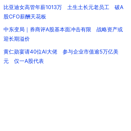
比亚迪女高管年薪1013万 土生土长元老员工 破A
股CFO薪酬天花板
中东变局｜券商评A股基本面冲击有限 战略资产或
迎长期溢价
黄仁勋宴请40位AI大佬 参与企业市值逾5万亿美
元 仅一A股代表