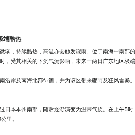
极端酷热
微弱，持续酷热，高温亦会触发骤雨。位于南海中南部
时，受其相关的下沉气流影响，未来一两日广东地区极
南沿岸及南海北部徘徊，并为该区带来骤雨及狂风雷暴
过日本本州南部，随后逐渐演变为温带气旋。在上午5时，
0公里。