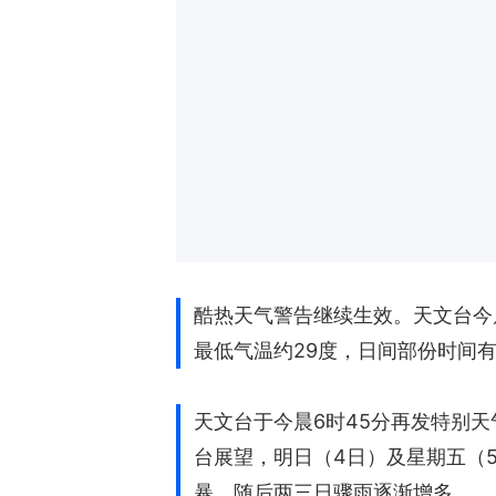
酷热天气警告继续生效。天文台今
最低气温约29度，日间部份时间
天文台于今晨6时45分再发特别
台展望，明日（4日）及星期五（
暴。随后两三日骤雨逐渐增多。