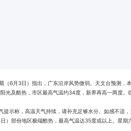
晨（6月3日）指出，广东沿岸风势微弱。天文台预测，
有阳光及酷热，市区最高气温约34度，新界再高一两度。
天气提示称，高温天气持续，请补充足够水分。如感不适
5日）部份地区极端酷热，最高气温达35度或以上。星期