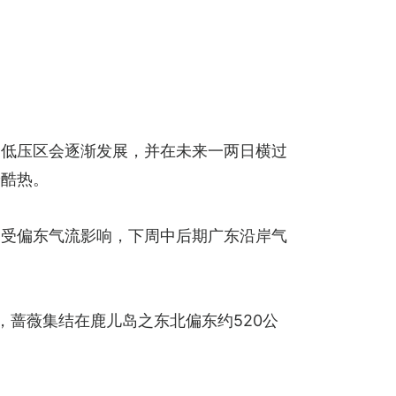
的低压区会逐渐发展，并在未来一两日横过
端酷热。
。受偏东气流影响，下周中后期广东沿岸气
蔷薇集结在鹿儿岛之东北偏东约520公