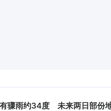
有骤雨约34度 未来两日部份地