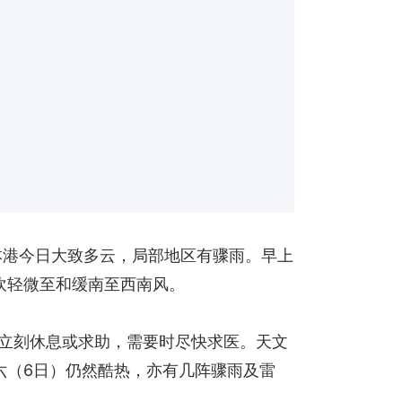
本港今日大致多云，局部地区有骤雨。早上
吹轻微至和缓南至西南风。
，立刻休息或求助，需要时尽快求医。天文
六（6日）仍然酷热，亦有几阵骤雨及雷