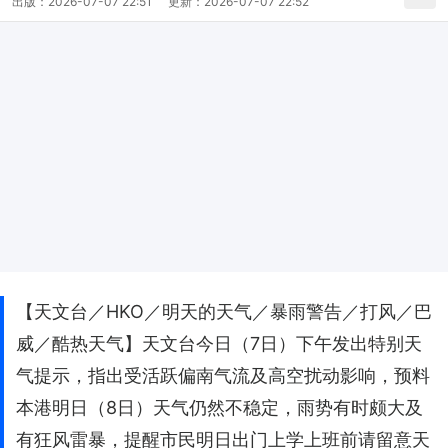
出版：
2026-07-07 22:51
更新：
2026-07-07 22:52
【天文台／HKO／明天的天气／暴雨警告／打风／巴
威／酷热天气】天文台今日（7日）下午发出特别天
气提示，指出受活跃偏南气流及高空扰动影响，预料
本港明日（8日）天气仍然不稳定，雨势有时颇大及
有狂风雷暴，提醒市民明日出门上学上班前请留意天