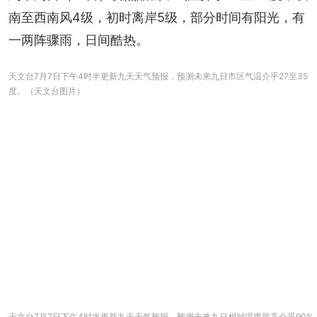
南至西南风4级，初时离岸5级，部分时间有阳光，有
一两阵骤雨，日间酷热。
天文台7月7日下午4时半更新九天天气预报，预测未来九日市区气温介乎27至35
度。（天文台图片）
天文台7月7日下午4时半更新九天天气预报，预测未来九日相对湿度最高介乎90%