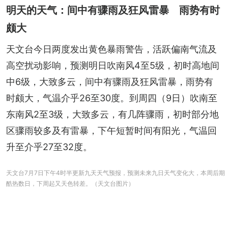
明天的天气：间中有骤雨及狂风雷暴 雨势有时
颇大
天文台今日两度发出黄色暴雨警告，活跃偏南气流及
高空扰动影响，预测明日吹南风4至5级，初时高地间
中6级，大致多云，间中有骤雨及狂风雷暴，雨势有
时颇大，气温介乎26至30度。到周四（9日）吹南至
东南风2至3级，大致多云，有几阵骤雨，初时部分地
区骤雨较多及有雷暴，下午短暂时间有阳光，气温回
升至介乎27至32度。
天文台7月7日下午4时半更新九天天气预报，预测未来九日天气变化大，本周后期
酷热数日，下周起又天色转差。（天文台图片）