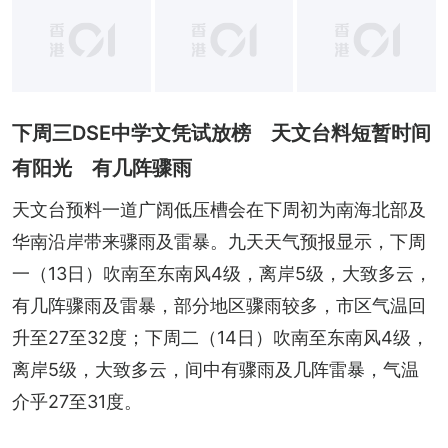
+
4
下周三DSE中学文凭试放榜 天文台料短暂时间
有阳光 有几阵骤雨
天文台预料一道广阔低压槽会在下周初为南海北部及
华南沿岸带来骤雨及雷暴。九天天气预报显示，下周
一（13日）吹南至东南风4级，离岸5级，大致多云，
有几阵骤雨及雷暴，部分地区骤雨较多，市区气温回
升至27至32度；下周二（14日）吹南至东南风4级，
离岸5级，大致多云，间中有骤雨及几阵雷暴，气温
介乎27至31度。