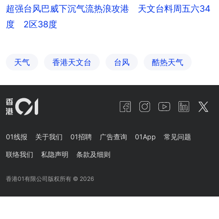
超强台风巴威下沉气流热浪攻港 天文台料周五六34
度 2区38度
天气
香港天文台
台风
酷热天气
01线报
关于我们
01招聘
广告查询
01App
常见问题
联络我们
私隐声明
条款及细则
香港01有限公司版权所有 ©
2026