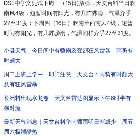
DSE中学文凭试下周三（15日)放榜，天文台料当日吹
南风4级，短暂时间有阳光，有几阵骤雨，气温介乎
27至31度；下周四（16日）吹南至西南风4级，短暂
时间有阳光，有几阵骤雨，气温同样介乎27至31度。
小暑天气｜今日间中有骤雨及强烈狂风雷暴 雨势有
时颇大
周二上班上学中一叩门注意｜天文台：雨势有时颇大
及有狂风雷暴
长洲料出现水龙卷 天文台雷达图显示下午6时半有
强对流
最新天气消息｜天文台料华南骤雨明日渐减少 周五
周六极端酷热