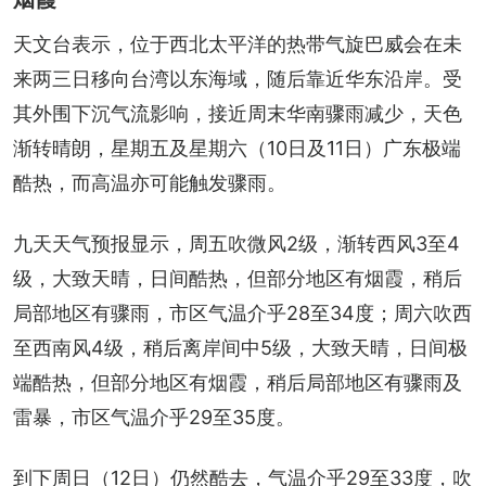
天文台表示，位于西北太平洋的热带气旋巴威会在未
来两三日移向台湾以东海域，随后靠近华东沿岸。受
其外围下沉气流影响，接近周末华南骤雨减少，天色
渐转晴朗，星期五及星期六（10日及11日）广东极端
酷热，而高温亦可能触发骤雨。
九天天气预报显示，周五吹微风2级，渐转西风3至4
级，大致天晴，日间酷热，但部分地区有烟霞，稍后
局部地区有骤雨，市区气温介乎28至34度；周六吹西
至西南风4级，稍后离岸间中5级，大致天晴，日间极
端酷热，但部分地区有烟霞，稍后局部地区有骤雨及
雷暴，市区气温介乎29至35度。
到下周日（12日）仍然酷去，气温介乎29至33度，吹