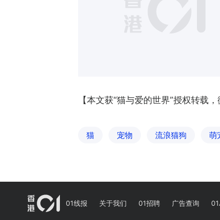
【本文获“猫与爱的世界”授权转载，微信
猫
宠物
流浪猫狗
萌
01线报
关于我们
01招聘
广告查询
01