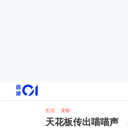
生活
宠物
天花板传出喵喵声 