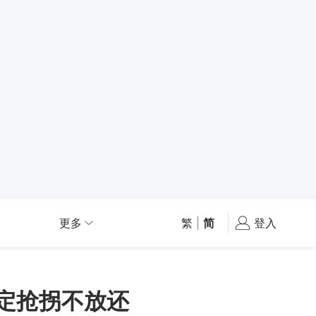
更多
繁
|
简
登入
定抢拐不放还