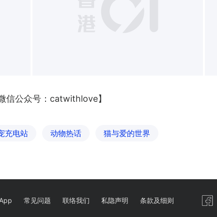
+
公众号：catwithlove】
宠充电站
动物热话
猫与爱的世界
App
常见问题
联络我们
私隐声明
条款及细则