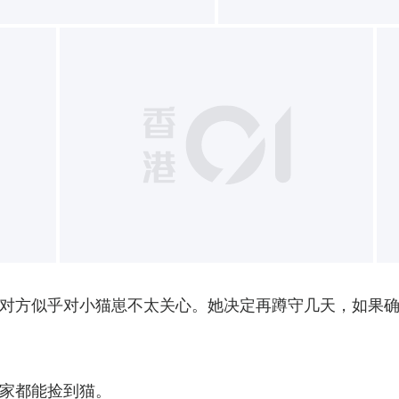
+
对方似乎对小猫崽不太关心。她决定再蹲守几天，如果
家都能捡到猫。