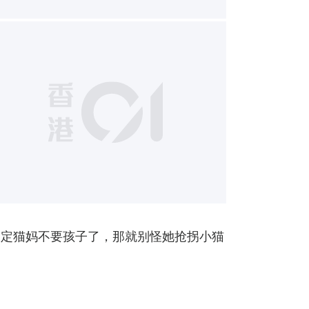
3
确定猫妈不要孩子了，那就别怪她抢拐小猫