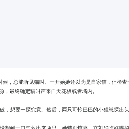
独自在家的时候，总能听见猫叫。一开始她还以为是自家猫，但
源，最终确定猫叫声来自天花板或者墙内。
破，想要一探究竟。然后，两只可怜巴巴的小猫崽探出
没想到一口气救出来两只。她特别惊喜，立刻好吃好喝