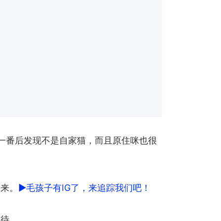
检查一番后发现不是自家猫，而且原住咪也很
头来。
►毛孩子有IG了，来追踪我们吧！
招待。