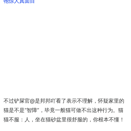
牠惊人真面目
不过铲屎官@是邦邦吖看了表示不理解，怀疑家里的
猫是不是“智障”，毕竟一般猫可做不出这种行为。猫
猫不服：人，坐在猫砂盆里很舒服的，你根本不懂！