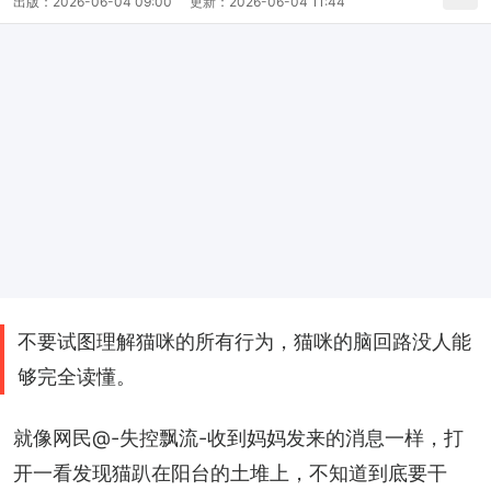
出版：
2026-06-04 09:00
更新：
2026-06-04 11:44
不要试图理解猫咪的所有行为，猫咪的脑回路没人能
够完全读懂。
就像网民@-失控飘流-收到妈妈发来的消息一样，打
开一看发现猫趴在阳台的土堆上，不知道到底要干