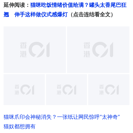
延伸阅读：
猫咪吃饭情绪价值给满？罐头太香尾巴狂
翘　伸手这样做仪式感爆灯
（点击连结看全文）
+
2
猫咪爪印会神秘消失？一张纸让网民惊呼“太神奇”
猫奴都想拥有