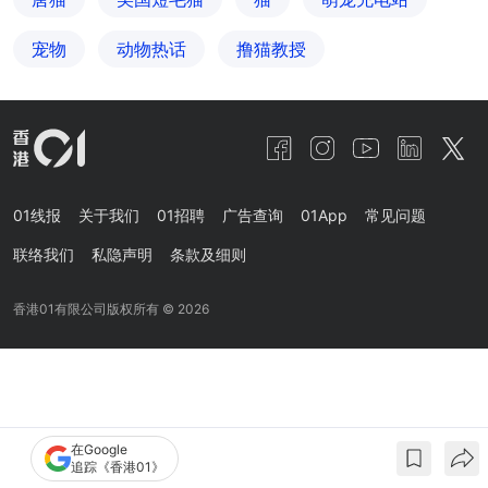
宠物
动物热话
撸猫教授
01线报
关于我们
01招聘
广告查询
01App
常见问题
联络我们
私隐声明
条款及细则
香港01有限公司版权所有 ©
2026
在Google
追踪《香港01》