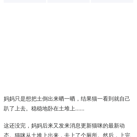
+
10
妈妈只是想把土倒出来晒一晒，结果猫一看到就自己
趴了上去。稳稳地卧在土堆上......
这还没完，妈妈后来又发来消息更新猫咪的最新动
态。猫咪从土堆上出来，去上了个厕所。然后，上完