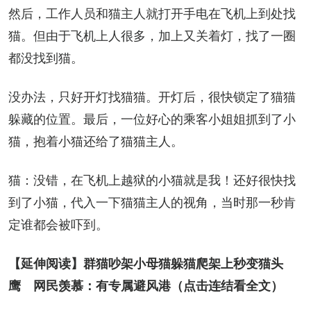
然后，工作人员和猫主人就打开手电在飞机上到处找
猫。但由于飞机上人很多，加上又关着灯，找了一圈
都没找到猫。
没办法，只好开灯找猫猫。开灯后，很快锁定了猫猫
躲藏的位置。最后，一位好心的乘客小姐姐抓到了小
猫，抱着小猫还给了猫猫主人。
猫：没错，在飞机上越狱的小猫就是我！还好很快找
到了小猫，代入一下猫猫主人的视角，当时那一秒肯
定谁都会被吓到。
【延伸阅读】
群猫吵架小母猫躲猫爬架上秒变猫头
鹰　网民羡慕：有专属避风港
（点击连结看全文）