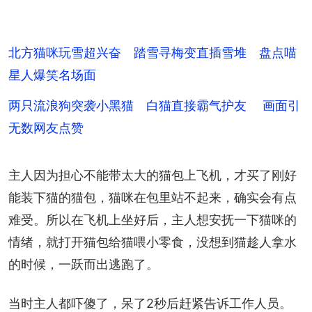
北方猫咪玩雪超兴奋 踏雪寻梅变直插雪堆 盘点喵
星人爆笑名场面
两只流浪狗突袭小黑猫 白猫直接霸气护友 画面引
无数网友点赞
主人因为担心不能带太大的猫包上飞机，才买了刚好
能装下猫的猫包，猫咪在包里站不起来，确实会有点
难受。所以在飞机上坐好后，主人想安抚一下猫咪的
情绪，就打开猫包给猫喂小零食，没想到猫趁人拿水
的时候，一跃而出逃跑了。
当时主人都吓傻了，呆了2秒后赶紧告诉工作人员。