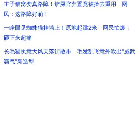
主子猫窝变真路障！铲屎官弃置竟被捡去重用 网
民：这路障好萌！
一睁眼见蜘蛛猫挂墙上！原地起跳2米 网民怕爆：
砸下来超痛
长毛猫执意大风天落街散步 毛发乱飞意外吹出“威武
霸气”新造型