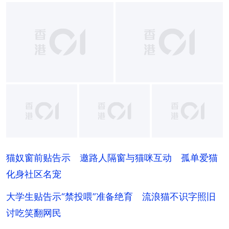
+
10
猫奴窗前贴告示 邀路人隔窗与猫咪互动 孤单爱猫
化身社区名宠
大学生贴告示“禁投喂”准备绝育 流浪猫不识字照旧
讨吃笑翻网民