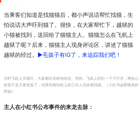
当乘客们知道是找猫猫后，都小声说话帮忙找猫，生
怕说话大声吓到猫了。很快，在大家帮忙下，越狱的
小猫被找到，送回给了猫猫主人。猫猫怎么在飞机上
越狱了呢？后来，猫猫主人现身评论区，讲述了猫猫
越狱的经过。
►毛孩子有IG了，来追踪我们吧！
当时飞机上关着灯，大家都在安静地休息。突然，飞机上的灯一下子打开，网友心
想是不是又要发饭了，结果却看到机上的工作人员挨着找猫。（小红书@爱睡觉的
野猫）
主人在小红书公布事件的来龙去脉：