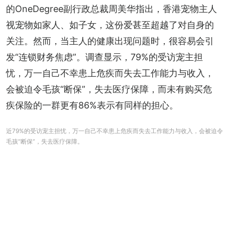
的OneDegree副行政总裁周美华指出，香港宠物主人
视宠物如家人、如子女，这份爱甚至超越了对自身的
关注。然而，当主人的健康出现问题时，很容易会引
发“连锁财务焦虑”。调查显示，79%的受访宠主担
忧，万一自己不幸患上危疾而失去工作能力与收入，
会被迫令毛孩“断保”，失去医疗保障，而未有购买危
疾保险的一群更有86%表示有同样的担心。
近79%的受访宠主担忧，万一自己不幸患上危疾而失去工作能力与收入，会被迫令
毛孩“断保”，失去医疗保障。