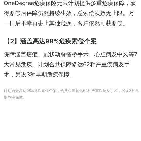
OneDegree危疾保险无限计划提供多重危疾保障，获
得赔偿后保障仍然持续生效，总索偿次数无上限。万
一日后不幸再患上其他危疾，客户依然可获赔偿。
【2】涵盖高达98%危疾索偿个案
保障涵盖癌症、冠状动脉搭桥手术、心脏病及中风等7
大常见危疾。计划合共保障多达62种严重疾病及手
术，另设3种早期危疾保障。
计划涵盖高达98%危疾索偿个案，合共保障多达62种严重疾病及手术，另设3种早
期危疾保障。