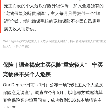
宠主而设的个人危疾保险升级保障，加入全港独有的
“宠物保险免断供保障”，主人每月只需缴付一个“罐
罐”价钱，就能确保毛孩的宠物保险不会因自己患重
病失收入而断供。
OneDegree公布“宠物主人个人危疾保险意见调查”，揭示香港宠物主人严重“重宠
轻人”。（杨子丰 摄）
保险｜调查揭宠主买保险“重宠轻人” 宁买
宠物保不买个人危疾
OneDegree日前（1日）公布一项“宠物主人个人危疾
保险意见调查”。调查在今年5月，以电邮方式邀请其
宠物保险客户填写问卷，成功收到566名本地猫狗主
人回复。