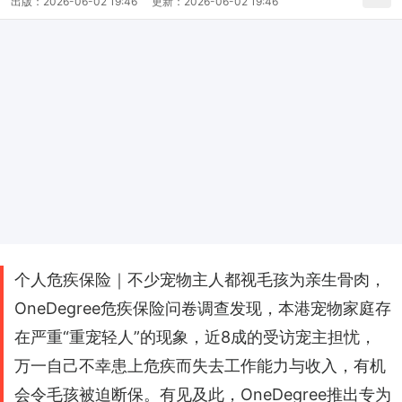
出版：
2026-06-02 19:46
更新：
2026-06-02 19:46
个人危疾保险｜不少宠物主人都视毛孩为亲生骨肉，
OneDegree危疾保险问卷调查发现，本港宠物家庭存
在严重“重宠轻人”的现象，近8成的受访宠主担忧，
万一自己不幸患上危疾而失去工作能力与收入，有机
会令毛孩被迫断保。有见及此，OneDegree推出专为