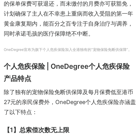
的保单保费可获退还，而未缴付的月费亦可获豁免，
计划确保了主人在不幸患上重病而收入受阻的第一年
黄金康复期内，能百分之百专注于自身治疗与调养，
同时承诺毛孩的医疗保障绝不中断。
OneDegree宣布为旗下个人危疾保险加入全港独有的“宠物保险免断供保障”。
个人危疾保险 | OneDegree个人危疾保险
产品特点
除了独有的宠物保险免断供保障及每月保费低至港币
27元的亲民保费外，OneDegree个人危疾保险亦涵盖
了以下特点：
【1】总索偿次数无上限