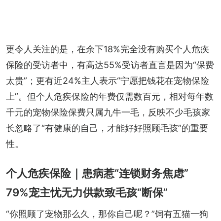
更令人关注的是，在余下18%完全没有购买个人危疾
保险的受访者中，有高达55%受访者直言是因为“保费
太贵”；更有近24%主人表示“宁愿把钱花在宠物保险
上”。但个人危疾保险的年费仅需数百元，相对每年数
千元的宠物保险保费只属九牛一毛，反映不少毛孩家
长忽略了“有健康的自己，才能好好照顾毛孩”的重要
性。
个人危疾保险｜患病惹“连锁财务焦虑”
79%宠主忧无力供款致毛孩“断保”
“你照顾了宠物那么久，那你自己呢？”饲有五猫一狗