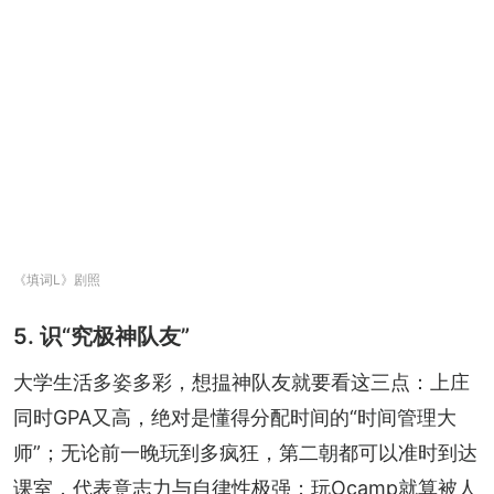
《填词L》剧照
5. 识“究极神队友”
大学生活多姿多彩，想揾神队友就要看这三点：上庄
同时GPA又高，绝对是懂得分配时间的“时间管理大
师”；无论前一晚玩到多疯狂，第二朝都可以准时到达
课室，代表意志力与自律性极强；玩Ocamp就算被人