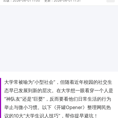
出版：
2026-06-01 11:00
更新：
2026-06-01 11:31
大学常被喻为“小型社会”，但随着近年校园的社交生
态早已发展到新的层次。在大学想一眼看穿一个人是
“神队友”还是“巨婴”，反而要看他们日常生活的行为
举止与微小习惯。以下《开罐Opener》整理网民热
议的10大“大学生识人技巧”，帮你提早避坑！