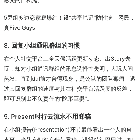
感受的自私鬼。
5男组多边恋家庭爆红！设“共享笔记”防性病　网民：
真Five Guys
8. 回复小组通讯群组的习惯
在个人社交平台上全天候活跃更新动态、出Story去
玩，却对小组通讯群组的讯息选择性失明，大玩人间
蒸发。直到ddl前才舍得现身，是公认的团队毒瘤。透
过其回复群组的速度与其在社交平台活跃度的反差，
即可识别出不负责任的“隐形巨婴”。
9. Present时行云流水不用睇稿
在小组报告(Presentation)环节最能看出一个人的真
本事。当队友们都在低头看稿、讲得结结巴巴时，如