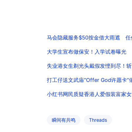
马会隐藏服务$50按金借大雨遮 任
大学生宣布做保安！入学试卷曝光 
失业港女生剃光头戴假发悭到尽！斩
打工仔送文武庙“Offer God许愿
小红书网民质疑香港人爱假装富家女
瞬间有共鸣
Threads