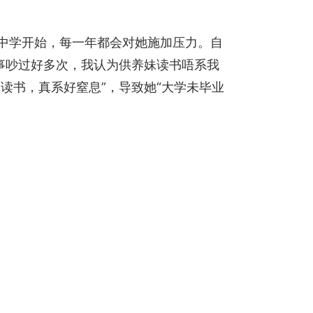
读中学开始，每一年都会对她施加压力。自
事吵过好多次，我认为供养妹读书唔系我
读书，真系好窒息”，导致她“大学未毕业