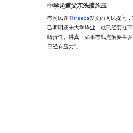
中学起遭父亲洗脑施压
有网民在
Threads
发文向网民提问，
己明明还未大学毕业，就已经要扛下
嘅责任。讲真，如果冇钱点解要生多
已经有压力”。