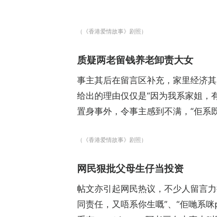
（《香港爱情故事》剧照）
质疑两老留钱养老卸责大女
事主其后在留言区补充，家里经济其
给出的理由仅仅是“因为我系家姐，
置身事外，令事主感到不满，“佢系
（《香港爱情故事》剧照）
网民狠批父母生仔当投资
帖文亦引起网民热议，不少人留言力
同责任，又唔系你生嘅”、“佢哋系咪