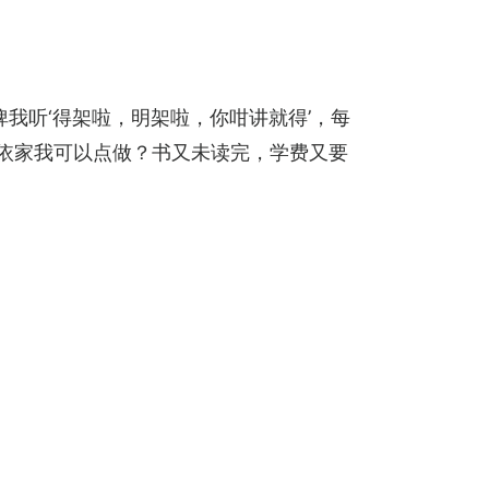
我听‘得架啦，明架啦，你咁讲就得’，每
咁依家我可以点做？书又未读完，学费又要