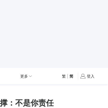
更多
繁
|
简
登入
撑：不是你责任