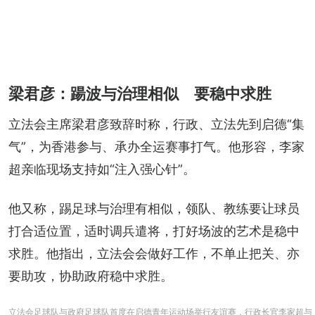
梁君彦：踼波与治理相似 要稳中求胜
立法会主席梁君彦致辞时称，行政、立法先到启德“集
气”，为香港参与、承办全运赛事打气。他形容，李家
超亲临现场支持如“注入强心针”。
他又称，踢足球与治理有相似，领队、教练要让球员
打合适位置，适时调兵遣将，打好场波的艺术是稳中
求胜。他指出，立法会会做好工作，不单止把关、亦
要助攻，协助政府稳中求胜。
立法会足球队与政府足球队首度在启德青年运动场举行友谊赛，行政长官李家超与