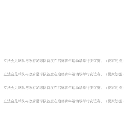
立法会足球队与政府足球队首度在启德青年运动场举行友谊赛。（夏家朗摄）
立法会足球队与政府足球队首度在启德青年运动场举行友谊赛。（夏家朗摄）
立法会足球队与政府足球队首度在启德青年运动场举行友谊赛。（夏家朗摄）
立法会足球队与政府足球队首度在启德青年运动场举行友谊赛。（夏家朗摄）