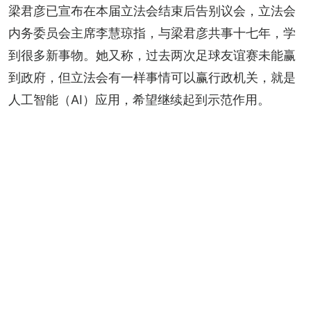
梁君彦已宣布在本届立法会结束后告别议会，立法会
内务委员会主席李慧琼指，与梁君彦共事十七年，学
到很多新事物。她又称，过去两次足球友谊赛未能赢
到政府，但立法会有一样事情可以赢行政机关，就是
人工智能（AI）应用，希望继续起到示范作用。