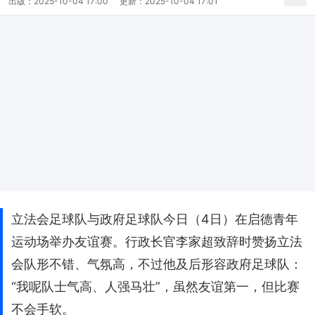
出版：
2025-10-04 17:00
更新：
2025-10-04 17:01
立法会足球队与政府足球队今日（4日）在启德青年
运动场举办友谊赛。行政长官李家超致辞时赞扬立法
会队形不错、气氛高，不过他及后形容政府足球队：
“我呢队士气高、人强马壮”，虽然友谊第一，但比赛
不会手软。