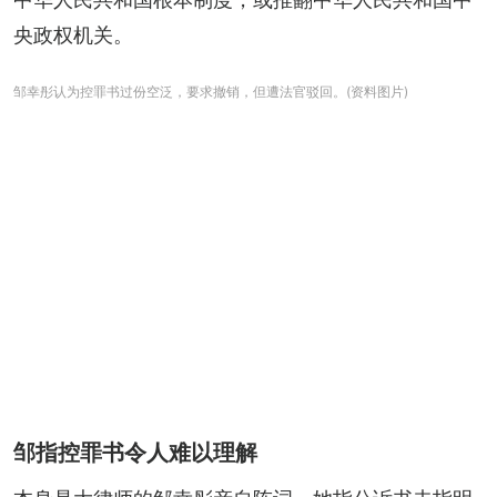
央政权机关。
邹幸彤认为控罪书过份空泛，要求撤销，但遭法官驳回。(资料图片)
邹指控罪书令人难以理解