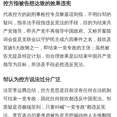
控方指被告想达致的效果违宪
代表控方的副刑事检控专员黎嘉谊则指，不明白邹的
疑问，指非法手段指违反宪法的手段，目的为结束共
产党领导，即共产党不再领导中国政府。又称开案陈
词会提及支联会以守护民主或六四事件之名，鼓吹及
宣扬5大政纲之一，即结束一党专政的主张；虽然被
告无提及特定计划，但合理效果是以结束中国共产党
领导为目标，所涉及手段必然违反宪法。
邹认为控方说法过分广泛
法官李运腾总结，控方意思是目前没有任何合法机制
可结束一党专政，因此任何鼓吹都违反中国宪法。邹
质疑是否极端至到，只要叫喊“一党专政”都违反宪
法。李官表示仍要考虑被告是否想煽动他人去推翻国