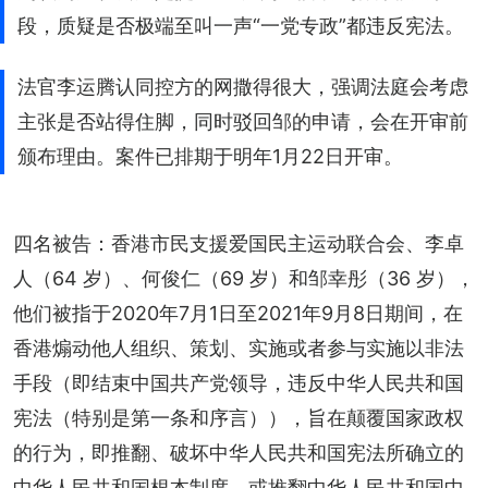
段，质疑是否极端至叫一声“一党专政”都违反宪法。
法官李运腾认同控方的网撒得很大，强调法庭会考虑
主张是否站得住脚，同时驳回邹的申请，会在开审前
颁布理由。案件已排期于明年1月22日开审。
四名被告：香港市民支援爱国民主运动联合会、李卓
人（64 岁）、何俊仁（69 岁）和邹幸彤（36 岁），
他们被指于2020年7月1日至2021年9月8日期间，在
香港煽动他人组织、策划、实施或者参与实施以非法
手段（即结束中国共产党领导，违反中华人民共和国
宪法（特别是第一条和序言）），旨在颠覆国家政权
的行为，即推翻、破坏中华人民共和国宪法所确立的
中华人民共和国根本制度，或推翻中华人民共和国中