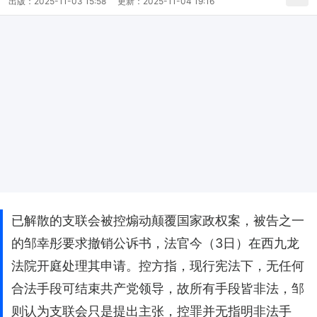
出版：
2025-11-03 15:58
更新：
2025-11-04 19:16
已解散的支联会被控煽动颠覆国家政权案，被告之一
的邹幸彤要求撤销公诉书，法官今（3日）在西九龙
法院开庭处理其申请。控方指，现行宪法下，无任何
合法手段可结束共产党领导，故所有手段皆非法，邹
则认为支联会只是提出主张，控罪并无指明非法手