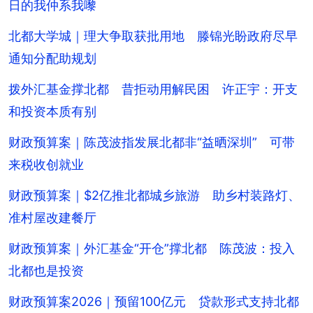
日的我仲系我嚟
北都大学城｜理大争取获批用地 滕锦光盼政府尽早
通知分配助规划
拨外汇基金撑北都 昔拒动用解民困 许正宇：开支
和投资本质有别
财政预算案｜陈茂波指发展北都非“益晒深圳” 可带
来税收创就业
财政预算案｜$2亿推北都城乡旅游 助乡村装路灯、
准村屋改建餐厅
财政预算案｜外汇基金“开仓”撑北都 陈茂波：投入
北都也是投资
财政预算案2026｜预留100亿元 贷款形式支持北都