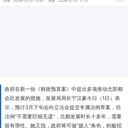
出版：
2026-03-01 12:42
更新：
2026-07-07 17:37
政府在新一份《财政预算案》中提出多项推动北部都
会区发展的措施，发展局局长宁汉豪今日（1日）表
示，预计3月下旬会向立法会提交专属法例草案，但
法例“不需要巨细无遗”，北都发展时长十多年，需要
留有弹性。她又指，政府将可做“媒人”角色，积极招