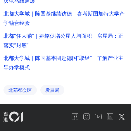
决屯马线逼爆
北都大学城｜陈国基继续访德 参考斯图加特大学产
学融合经验
北都“住大啲”｜姚铭促增公屋人均面积 房屋局：正
落实“封底”
北都大学城｜陈国基率团赴德国“取经” 了解产业主
导办学模式
北部都会区
发展局