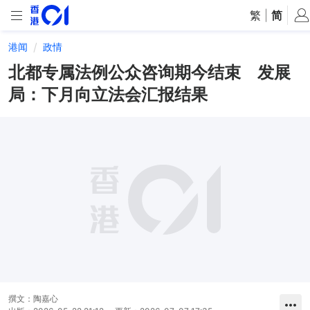
繁
|
简
港闻
政情
北都专属法例公众咨询期今结束 发展
局：下月向立法会汇报结果
撰文：
陶嘉心