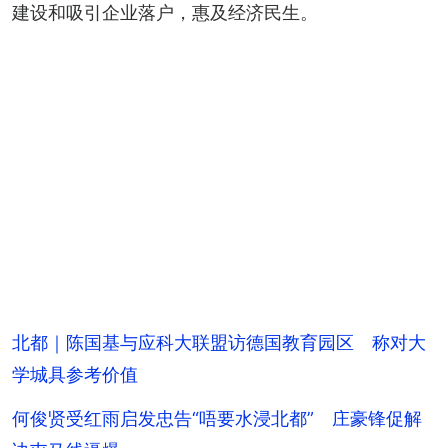
建设和吸引企业落户，惠及经济民生。
北都｜陈国基与应科大联盟访德国教育园区 称对大
学城具参考价值
何俊贤受红雨启发忠告“唔要水浸北都” 庄豪锋促解