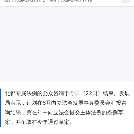
出版：
2026-05-22 21:12
更新：
2026-07-07 17:35
北都专属法例的公众咨询于今日（22日）结束。发展
局表示，计划在6月向立法会发展事务委员会汇报咨
询结果，冀在年中向立法会提交主体法例的条例草
案，并争取在今年通过草案。