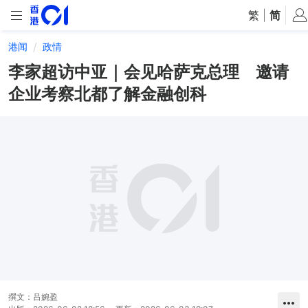
繁
|
简
港闻
政情
李家超访中亚｜会见哈萨克总理 邀请
企业考察北都了解金融创科
撰文：
吕婉盈