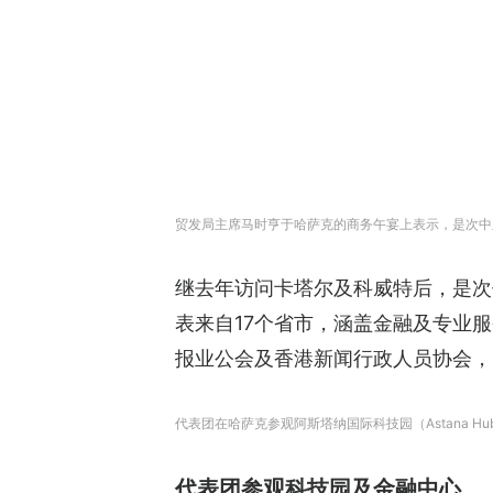
贸发局主席马时亨于哈萨克的商务午宴上表示，是次中亚
继去年访问卡塔尔及科威特后，是次
表来自17个省市，涵盖金融及专业
报业公会及香港新闻行政人员协会，
代表团在哈萨克参观阿斯塔纳国际科技园（Astana 
代表团参观科技园及金融中心