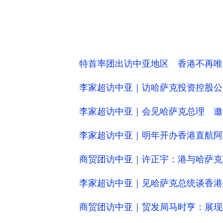
特首率团出访中亚地区 香港不再唯“
李家超访中亚｜访哈萨克投资控股公
李家超访中亚｜会见哈萨克总理 邀
李家超访中亚｜明年开办香港直航阿
商贸团访中亚｜许正宇：港与哈萨克
李家超访中亚｜见哈萨克总统谈香港
商贸团访中亚｜贸发局马时亨：展现