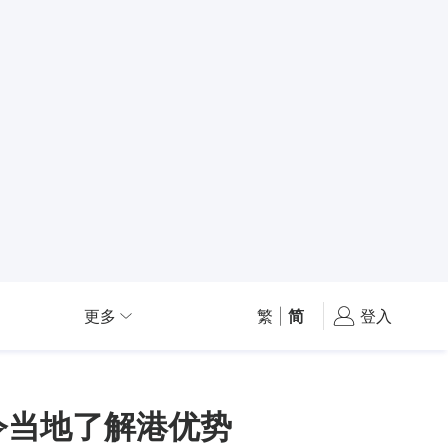
更多
繁
|
简
登入
令当地了解港优势