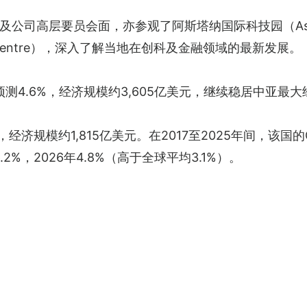
公司高层要员会面，亦参观了阿斯塔纳国际科技园（Asta
inancial Centre），深入了解当地在创科及金融领域的最新发展。
预测4.6%，经济规模约3,605亿美元，继续稳居中亚最
%，经济规模约1,815亿美元。在2017至2025年间，该
2%，2026年4.8%（高于全球平均3.1%）。