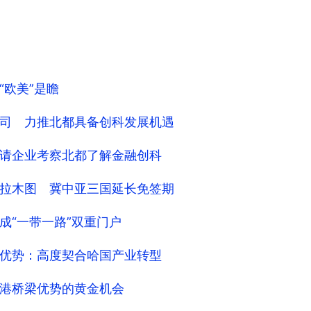
欧美”是瞻
司 力推北都具备创科发展机遇
请企业考察北都了解金融创科
拉木图 冀中亚三国延长免签期
成“一带一路”双重门户
优势：高度契合哈国产业转型
港桥梁优势的黄金机会