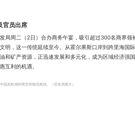
及官员出席
发局周二（2日）合办商务午宴，吸引超过300名商界领
文明，这一传统延续至今。从霍尔果斯口岸到跨里海国
油和矿产资源，正迅速发展和多元化，成为区域经济强国
惠互利的机遇。
中国及欧洲的商贸和物流枢纽。（贸发局图片）