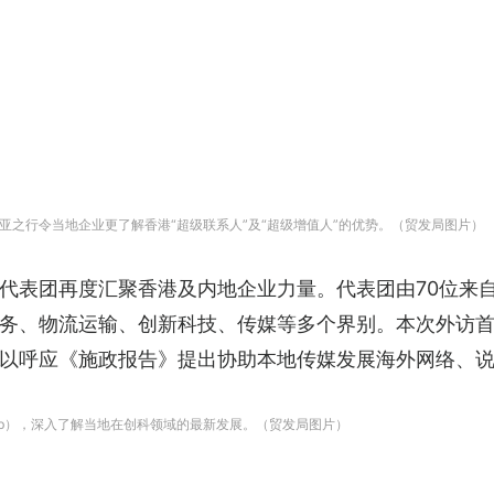
之行令当地企业更了解香港“超级联系人”及“超级增值人”的优势。（贸发局图片）
代表团再度汇聚香港及内地企业力量。代表团由70位来
服务、物流运输、创新科技、传媒等多个界别。本次外访
以呼应《施政报告》提出协助本地传媒发展海外网络、说好
Hub），深入了解当地在创科领域的最新发展。（贸发局图片）