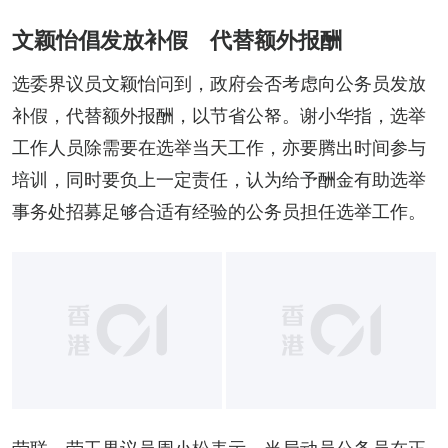
文颖怡倡发放补假 代替额外报酬
选委界议员文颖怡问到，政府会否考虑向公务员发放
补假，代替额外报酬，以节省公帑。谢小华指，选举
工作人员除需要在选举当天工作，亦要腾出时间参与
培训，同时要负上一定责任，认为给予酬金有助选举
事务处招募足够合适有经验的公务员担任选举工作。