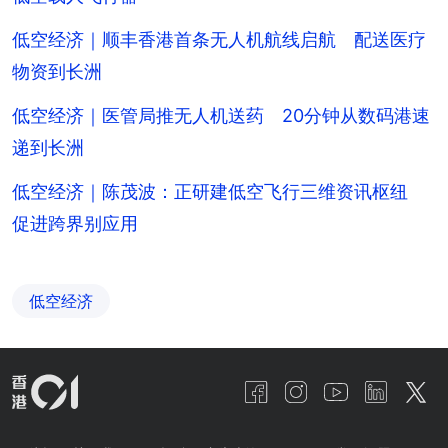
低空经济｜顺丰香港首条无人机航线启航 配送医疗
物资到长洲
低空经济｜医管局推无人机送药 20分钟从数码港速
递到长洲
低空经济｜陈茂波：正研建低空飞行三维资讯枢纽
促进跨界别应用
低空经济