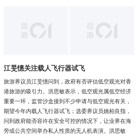
江旻憓关注载人飞行器试飞
旅游界议员江旻憓问到，政府有否评估低空观光对香
港旅游的吸引力。洪思敏表示，低空观光属低空经济
重要一环，监管沙盒接到不少申请与低空观光有关，
期望今年内载人飞行器试飞；选委界议员姚柏良指，
问到政府能否容许在安全可控的情况下，让业界在海
旁或公共空间举办私人性质的无人机表演。洪思敏