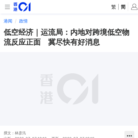
繁
|
简
港闻
政情
低空经济｜运流局：内地对跨境低空物
流反应正面 冀尽快有好消息
撰文：
林彦汛