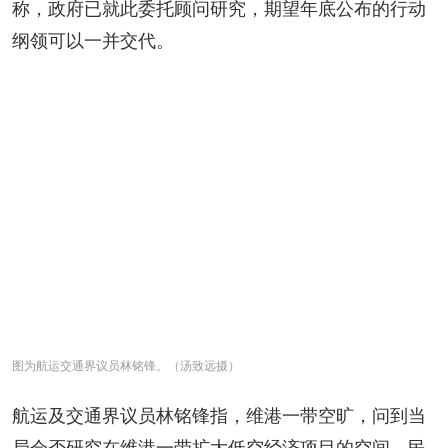
称，政府已就此委托顾问研究，期望年底公布的行动
纲领可以一并交代。
图为航运交通界议员林铭锋。（汤致远摄）
航运及交通界议员林铭锋指，维港一带空旷，问到当
局会否研究在维港一带扩大低空经济项目的空间。民