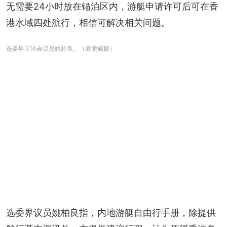
无需要24小时放在锚泊区内，游艇申请许可后可在香
港水域四处航行，相信可解决相关问题。
选委界立法会议员姚柏良。（梁鹏威摄）
选委界议员姚柏良指，内地游艇自由行手册，除提供