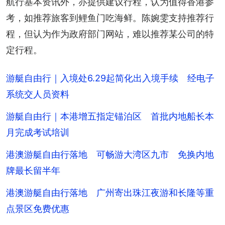
航行基本资讯外，亦提供建议行程，认为值得香港参
考，如推荐旅客到鲤鱼门吃海鲜。陈婉雯支持推荐行
程，但认为作为政府部门网站，难以推荐某公司的特
定行程。
游艇自由行｜入境处6.29起简化出入境手续 经电子
系统交人员资料
游艇自由行｜本港增五指定锚泊区 首批内地船长本
月完成考试培训
港澳游艇自由行落地 可畅游大湾区九市 免换内地
牌最长留半年
港澳游艇自由行落地 广州寄出珠江夜游和长隆等重
点景区免费优惠