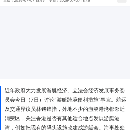
出版：
2026-07-07 18:49
更新：
2026-07-07 18:49
近年政府大力发展游艇经济。立法会经济发展事务委
员会今日（7日）讨论“游艇跨境便利措施”事宜。航运
及交通界议员林铭锋指，外地不少的游艇港湾都邻近
消费区，关注香港是否有其他适合地点发展游艇港
湾，例如把现有的码头设施改建成游艇会。海事处处