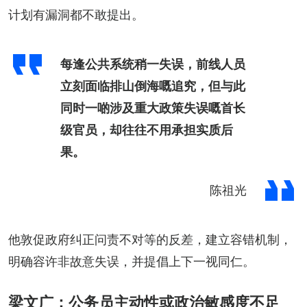
计划有漏洞都不敢提出。
每逢公共系统稍一失误，前线人员
立刻面临排山倒海嘅追究，但与此
同时一啲涉及重大政策失误嘅首长
级官员，却往往不用承担实质后
果。
陈祖光
他敦促政府纠正问责不对等的反差，建立容错机制，
明确容许非故意失误，并提倡上下一视同仁。
梁文广：公务员主动性或政治敏感度不足