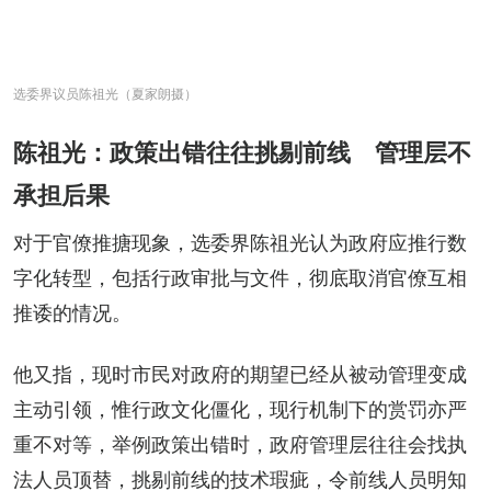
选委界议员陈祖光（夏家朗摄）
陈祖光：政策出错往往挑剔前线 管理层不
承担后果
对于官僚推搪现象，选委界陈祖光认为政府应推行数
字化转型，包括行政审批与文件，彻底取消官僚互相
推诿的情况。
他又指，现时市民对政府的期望已经从被动管理变成
主动引领，惟行政文化僵化，现行机制下的赏罚亦严
重不对等，举例政策出错时，政府管理层往往会找执
法人员顶替，挑剔前线的技术瑕疵，令前线人员明知