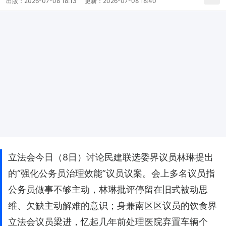
出版：
2026-07-08 18:13
更新：
2026-07-08 18:40
立法会今日（8日）讨论民建联选委界议员林琳提出
的“强化公务员治理效能”议员议案。会上多名议员指
公务员做事不够主动，林琳批评停留在旧式被动思
维、欠缺主动解难的意识；身兼南区区议员的饮食界
立法会议员梁进，忆起几年前处理医院弃置车辆个