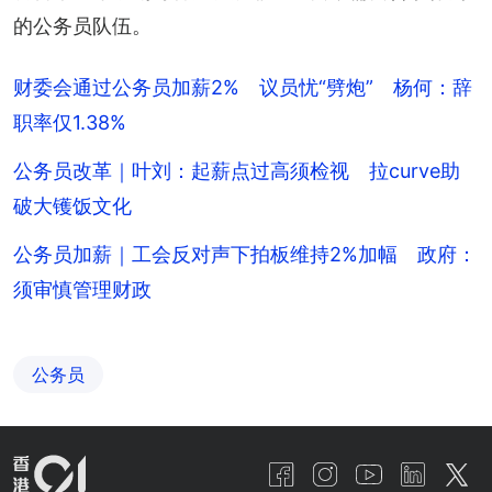
的公务员队伍。
财委会通过公务员加薪2% 议员忧“劈炮” 杨何：辞
职率仅1.38%
公务员改革｜叶刘：起薪点过高须检视 拉curve助
破大镬饭文化
公务员加薪｜工会反对声下拍板维持2%加幅 政府：
须审慎管理财政
公务员