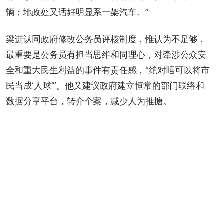
辆；地政处又话好明显系一架汽车。”
梁进认同政府修改公务员评核制度，惟认为不足够，
最重要是公务员有担当思维和同理心，对牵涉公众安
全和重大民生利益的事件有责任感，“绝对唔可以将市
民当成‘人球’”。他又建议政府建立恒常的部门联络和
数据分享平台，转介个案，减少人为推搪。