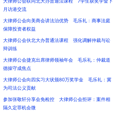
大律师公会联同北大办普通法课程 7学生获奖学金下
月访港交流
大律师公会向美商会讲法治优势 毛乐礼﹕商事法庭
保障投资者权益
大律师公会伙北大办普通法课程 强化调解仲裁与讼
辩训练
大律师公会捷克出席律师领袖年会 毛乐礼：仲裁道
德操守成焦点
大律师公会向四实习大状颁80万奖学金 毛乐礼：冀
为司法公义贡献
参加张敬轩分享会免检控 大律师公会拒评：案件相
隔久定罪机会微