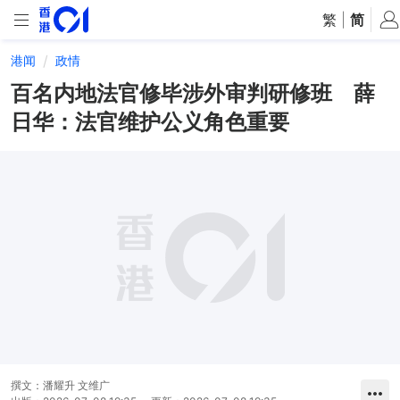
繁
|
简
港闻
政情
百名内地法官修毕涉外审判研修班 薛
日华：法官维护公义角色重要
撰文：
潘耀升 文维广