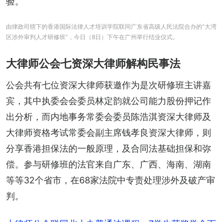
验。
由律政司辖下的香港国际法律人才培训学院联同广东省高级人民法院合办的“大湾
区涉外审判人才研修班”，今日（8日）下午在广州举行结业仪式。
大律师公会七资深大律师解构民事法
公会共有七位资深大律师获邀作为是次研修班主讲嘉
宾，其中执委会会委员林定韵就公司能力股份押记作
出分析，而内地事务常委会委员陈浩淇资深大律师及
大律师资格考试常委会副主席钱孝良资深大律师，则
分享香港担保法的一般原理，及合同法基础担保和弥
偿。参与研修班的法官来自广东、广西、海南、湖南
等等32个省市，在68家法院中专责处理涉外及破产审
判。