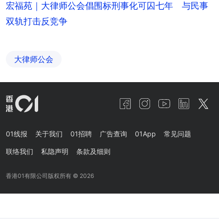
宏福苑｜大律师公会倡围标刑事化可囚七年 与民事
双轨打击反竞争
大律师公会
01线报
关于我们
01招聘
广告查询
01App
常见问题
联络我们
私隐声明
条款及细则
香港01有限公司版权所有 ©
2026