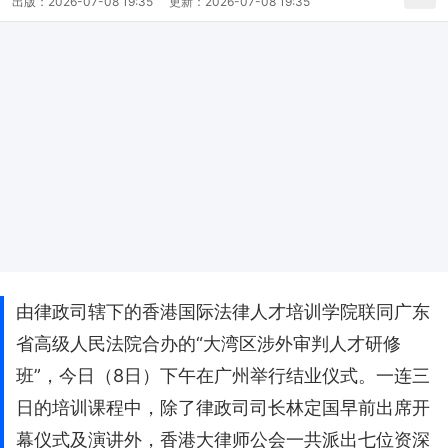
出版：
2026-07-08 19:35
更新：
2026-07-08 19:35
由律政司辖下的香港国际法律人才培训学院联同广东
省高级人民法院合办的“大湾区涉外审判人才研修
班”，今日（8日）下午在广州举行结业仪式。一连三
日的培训课程中，除了律政司司长林定国早前出席开
幕仪式及演讲外，香港大律师公会一共派出七位资深