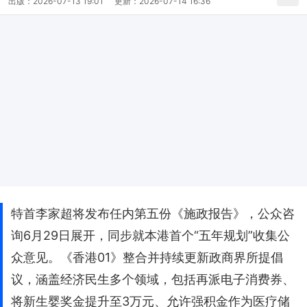
出版：
2026-07-13 19:01
更新：
2026-07-14 16:36
特首李家超将发布任内第五份《施政报告》，公众咨
询6月29日展开，同步就本港首个“五年规划”收集公
众意见。《香港01》整合并持续更新政商界所提倡
议，涵盖经济民生多个领域，包括再派电子消费券、
将新生婴奖金提升至3万元、允许强积金作为医疗储