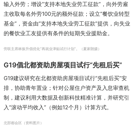
输入外劳；增设“支持本地失业劳工征款”，向外劳雇
主收取每名外劳100元的额外征款；设立“餐饮业转型
基金”，资金由“支持本地失业劳工征款”提供，向失业
的餐饮业工友提供有条件的短期失业援助金。
劳联主席林振升倡优化“再就业津贴试行计划”。（夏家朗摄）
G19倡北都资助房屋项目试行“先租后买”
G19建议研究在北都资助房屋项目试行“先租后买”安
排，协助青年置业；针对公屋住户资产及入息审查机
制，建议利用大数据及创新科技精准计算，并研究引
入“滚动平均收入”（例如12个月）计算方式。
北部都会区（资料图片）