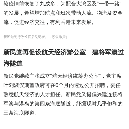
较疫情前恢复了九成多，为配合大湾区及“一带一路”
的发展，希望增加航点和班次带动人流、物流及资金
流，促进经济交往，有利香港未来发展。
新民党见行政长官后见记者。（苏俊希摄）
新民党再促设航天经济辧公室 建将军澳过
海隧道
新民党继续主张成立“航天经济统筹办公室”，党主席
叶刘淑仪期望政府可在6个月内透过公开招聘，委任
熟悉航天经济的人才担任。新民党又提倡兴建连接将
军澳与港岛的第四条海底隧道，纾缓现时几乎饱和的
三条海底隧道。