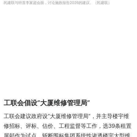
民建联与特首李家超会面，讨论施政报告2026的建议。（民建联）
工联会倡设“大厦维修管理局”
工联会建议政府设“大厦维修管理局”，并主导楼宇维
修招标、评标、估价、工程监督等工作，选39条租置
屋邨作为试点，斩断围标集团系统性渗透楼宇大型维