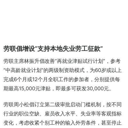
劳联倡增设“支持本地失业劳工征款”
劳联主席林振升倡改善“再就业津贴试行计划”，参考
“中高龄就业计划”的两级制资助模式，为60岁或以上
完成6个月或12个月全职工作的参加者，分别提供每
期最高15,000元津贴，即最多可获发30,000元。
劳联周小松倡订立第二级审批启动门槛机制，按不同
行业的职位空缺、雇员收入水平、失业率等客观指标
变化，考虑收紧个别工种的输入外劳条件，甚至停止