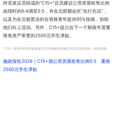
跨党派议员组成的“C15+”议员建议公营房屋租售比例
由现时的6:4调至5:5，并在北部都会区“先行先试”，
以及为在北都置业的合资格青年提供95%按揭，协助
他们向上流动。另外，C15+提岀在下一个财政年度重
推免资产审查的2500元学生津贴。
“C15+”成员向特道李家超提交2026施政报告建议书后岀度记者会（何姿莹摄）
施政报告2026｜C15+倡公营房屋租售比例5:5 重推
2500元学生津贴