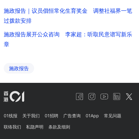
施政报告｜议员倡恒常化生育奖金 调整社福界一笔
过拨款安排
施政报告展开公众咨询 李家超：听取民意谱写新乐
章
施政报告
01线报
关于我们
01招聘
广告查询
01App
常见问题
联络我们
私隐声明
条款及细则