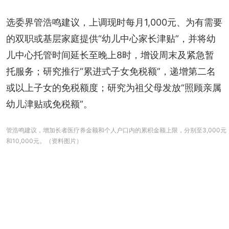
选委界管浩鸣建议，上调现时每月1,000元、为有需要
的双职或基层家庭提供“幼儿中心家长津贴”，并将幼
儿中心托管时间延长至晚上8时，增设周末及紧急暂
托服务；研究推行“累进式子女免税额”，递增第二名
或以上子女的免税额度；研究为祖父母发放“照顾亲属
幼儿津贴或免税额”。
管浩鸣建议，增加长者医疗券金额和个人户口内的累积金额上限，分别至3,000元
和10,000元。（资料图片）