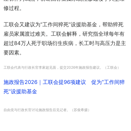
修过程。
工联会又建议为“工作间猝死”设援助基金，帮助猝死
雇员家属渡过难关。工联会解释，研究指全球每年有
超过84万人死于职场衍生疾病，长工时与高压力是主
要因素。
工联会代表与行政长官李家超见面，提交2026年施政报告建议。（工联会）
施政报告2026｜工联会提96项建议 促为“工作间猝
死”设援助基金
自由党与行政长官讨论施政报告后见记者。（苏俊希摄）