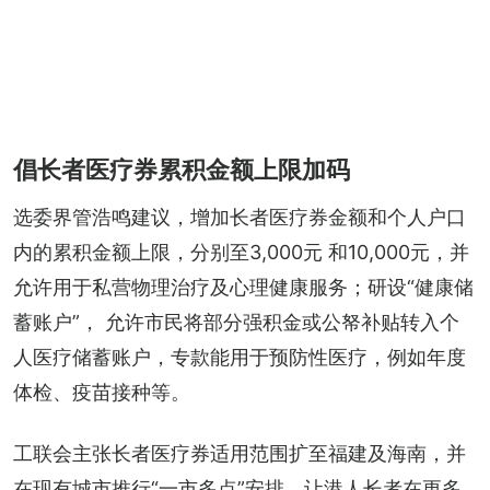
倡长者医疗券累积金额上限加码
选委界管浩鸣建议，增加长者医疗券金额和个人户口
内的累积金额上限，分别至3,000元 和10,000元，并
允许用于私营物理治疗及心理健康服务；研设“健康储
蓄账户”， 允许市民将部分强积金或公帑补贴转入个
人医疗储蓄账户，专款能用于预防性医疗，例如年度
体检、疫苗接种等。
工联会主张长者医疗券适用范围扩至福建及海南，并
在现有城市推行“一市多点”安排，让港人长者在更多