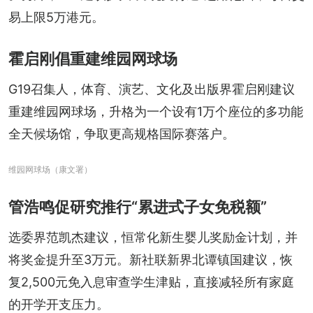
易上限5万港元。
霍启刚倡重建维园网球场
G19召集人，体育、演艺、文化及出版界霍启刚建议
重建维园网球场，升格为一个设有1万个座位的多功能
全天候场馆，争取更高规格国际赛落户。
维园网球场（康文署）
管浩鸣促研究推行“累进式子女免税额”
选委界范凯杰建议，恒常化新生婴儿奖励金计划，并
将奖金提升至3万元。新社联新界北谭镇国建议，恢
复2,500元免入息审查学生津贴，直接减轻所有家庭
的开学开支压力。